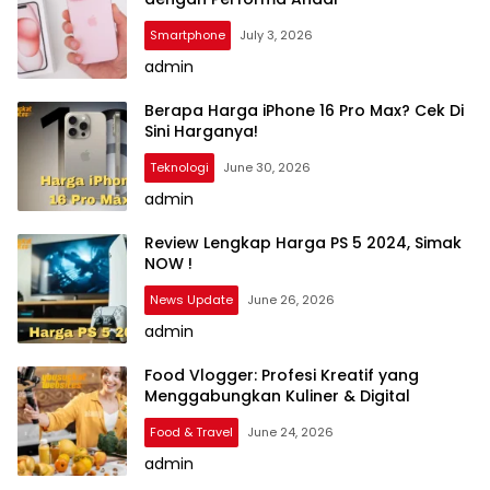
Smartphone
July 3, 2026
admin
Berapa Harga iPhone 16 Pro Max? Cek Di
Sini Harganya!
Teknologi
June 30, 2026
admin
Review Lengkap Harga PS 5 2024, Simak
NOW !
News Update
June 26, 2026
admin
Food Vlogger: Profesi Kreatif yang
Menggabungkan Kuliner & Digital
Food & Travel
June 24, 2026
admin