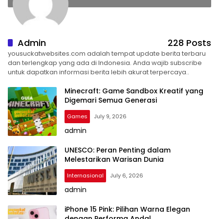
Admin
228 Posts
yousuckatwebsites.com adalah tempat update berita terbaru
dan terlengkap yang ada di Indonesia. Anda wajib subscribe
untuk dapatkan informasi berita lebih akurat terpercaya..
Minecraft: Game Sandbox Kreatif yang
Digemari Semua Generasi
Games
July 9, 2026
admin
UNESCO: Peran Penting dalam
Melestarikan Warisan Dunia
Internasional
July 6, 2026
admin
iPhone 15 Pink: Pilihan Warna Elegan
dengan Performa Andal