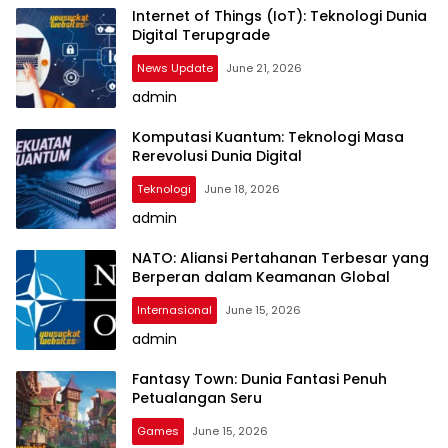
Internet of Things (IoT): Teknologi Dunia
Digital Terupgrade
News Update
June 21, 2026
admin
Komputasi Kuantum: Teknologi Masa
Rerevolusi Dunia Digital
Teknologi
June 18, 2026
admin
NATO: Aliansi Pertahanan Terbesar yang
Berperan dalam Keamanan Global
Internasional
June 15, 2026
admin
Fantasy Town: Dunia Fantasi Penuh
Petualangan Seru
Games
June 15, 2026