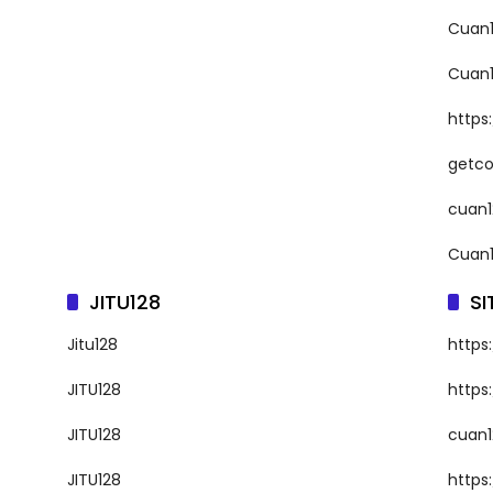
Cuan1
Cuan1
https
getc
cuan1
Cuan1
JITU128
SI
Jitu128
https
JITU128
https
JITU128
cuan1
JITU128
https