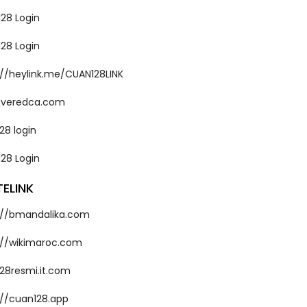
28 Login
28 Login
://heylink.me/CUAN128LINK
overedca.com
28 login
28 Login
TELINK
://bmandalika.com
://wikimaroc.com
28resmi.it.com
://cuan128.app