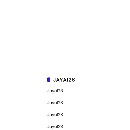
JAYA128
Jaya128
Jaya128
Jaya128
Jaya128