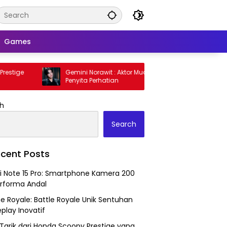
Games
Gemini Norawit : Aktor Muda Berbakat
Augment
Penyita Perhatian
Penguba
h
Search
cent Posts
 Note 15 Pro: Smartphone Kamera 200
rforma Andal
ne Royale: Battle Royale Unik Sentuhan
lay Inovatif
Tarik dari Honda Scoopy Prestige yang