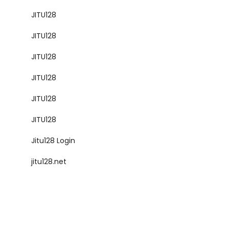
JITU128
JITU128
JITU128
JITU128
JITU128
JITU128
Jitu128 Login
jitu128.net