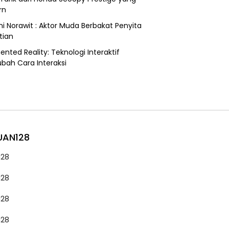
rn
i Norawit : Aktor Muda Berbakat Penyita
tian
nted Reality: Teknologi Interaktif
bah Cara Interaksi
UAN128
128
128
128
128