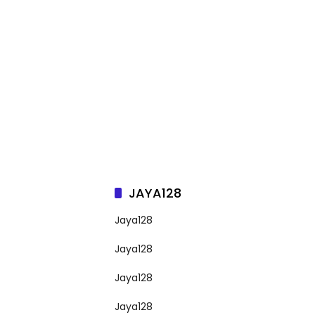
JAYA128
Jaya128
Jaya128
Jaya128
Jaya128