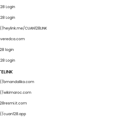
28 Login
28 Login
://heylink.me/CUAN128LINK
overedca.com
28 login
28 Login
TELINK
://bmandalika.com
://wikimaroc.com
28resmi.it.com
://cuan128.app