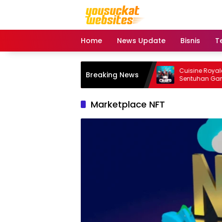
Skip
to
content
Home
News Update
Bisnis
T
Redmi Note 15 Pro: Smartphone Kamera
Cuisine Royale: Battle
Breaking News
200 MP Performa Andal
Sentuhan Gameplay I
Marketplace NFT