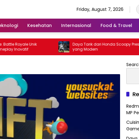
Friday, August 7, 2026
eknologi
Kesehatan
Internasional
Food & Travel
 Royale Unik
Daya Tarik dari Honda Scoopy Prestige
novatif
yang Modern
Searc
Re
Redmi
MP Pe
Cuisi
Gamep
Daya 