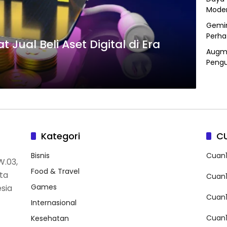
Mode
Gemin
Perha
Jual Beli Aset Digital di Era
Augme
Pengu
Kategori
C
Bisnis
Cuan
W.03,
Food & Travel
ota
Cuan
Games
esia
Cuan
Internasional
Cuan
Kesehatan