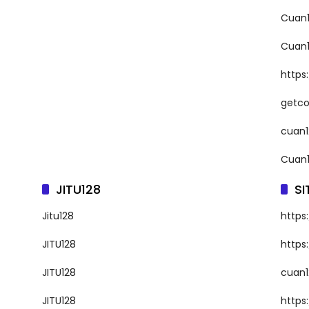
Cuan1
Cuan1
https
getc
cuan1
Cuan1
JITU128
SI
Jitu128
https
JITU128
https
JITU128
cuan1
JITU128
https