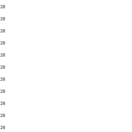
128
128
128
128
128
128
128
128
128
128
128