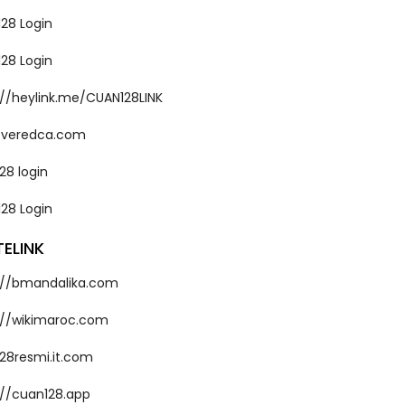
28 Login
28 Login
://heylink.me/CUAN128LINK
overedca.com
28 login
28 Login
TELINK
://bmandalika.com
://wikimaroc.com
28resmi.it.com
://cuan128.app