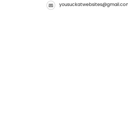
yousuckatwebsites@gmail.co