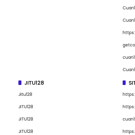
Cuan1
Cuan1
https
getc
cuan1
Cuan1
JITU128
SI
Jitu128
https
JITU128
https
JITU128
cuan1
JITU128
https