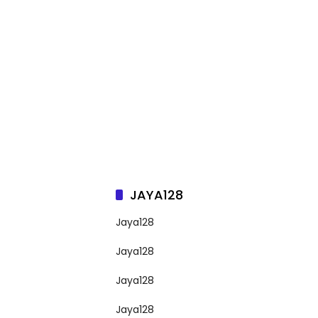
JAYA128
Jaya128
Jaya128
Jaya128
Jaya128