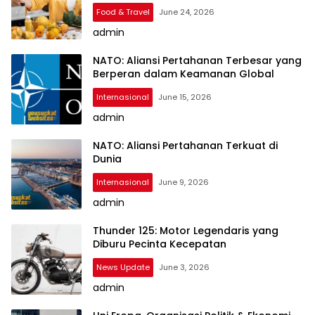
Food & Travel
June 24, 2026
admin
NATO: Aliansi Pertahanan Terbesar yang
Berperan dalam Keamanan Global
Internasional
June 15, 2026
admin
NATO: Aliansi Pertahanan Terkuat di
Dunia
Internasional
June 9, 2026
admin
Thunder 125: Motor Legendaris yang
Diburu Pecinta Kecepatan
News Update
June 3, 2026
admin