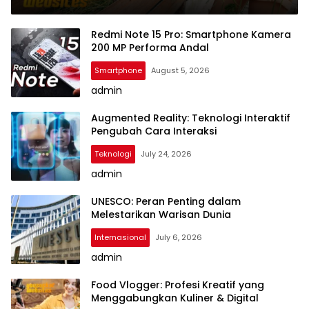
Redmi Note 15 Pro: Smartphone Kamera
200 MP Performa Andal
Smartphone
August 5, 2026
admin
Augmented Reality: Teknologi Interaktif
Pengubah Cara Interaksi
Teknologi
July 24, 2026
admin
UNESCO: Peran Penting dalam
Melestarikan Warisan Dunia
Internasional
July 6, 2026
admin
Food Vlogger: Profesi Kreatif yang
Menggabungkan Kuliner & Digital