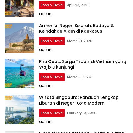
Food & Travel
April 23, 2026
admin
Armenia: Negeri Sejarah, Budaya &
Keindahan Alam di Kaukasus
Food & Travel
March 21, 2026
admin
Phu Quoc: Surga Tropis di Vietnam yang
Wajib Dikunjungi
Food & Travel
March 3, 2026
admin
Wisata Singapura: Panduan Lengkap
Liburan di Negeri Kota Modern
Food & Travel
February 10, 2026
admin