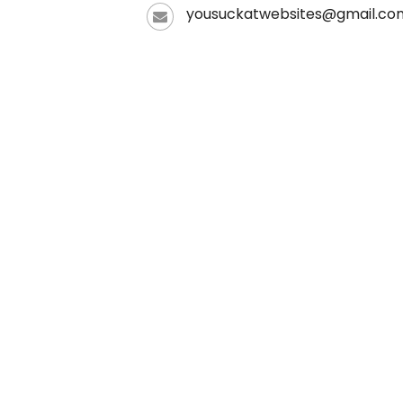
yousuckatwebsites@gmail.co