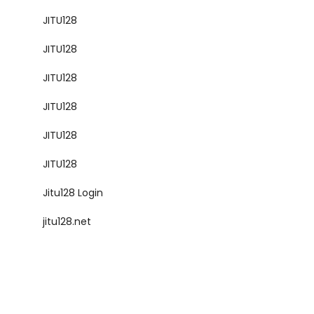
JITU128
JITU128
JITU128
JITU128
JITU128
JITU128
Jitu128 Login
jitu128.net