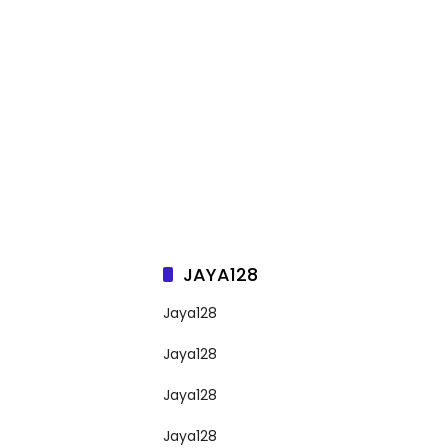
JAYA128
Jaya128
Jaya128
Jaya128
Jaya128