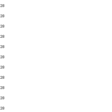
128
128
128
128
128
128
128
128
128
128
128