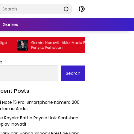
Games
Gemini Norawit : Aktor Muda Berbakat
Augmented R
Penyita Perhatian
Pengubah C
h
Search
cent Posts
 Note 15 Pro: Smartphone Kamera 200
rforma Andal
ne Royale: Battle Royale Unik Sentuhan
lay Inovatif
Tarik dari Honda Scoopy Prestige yang