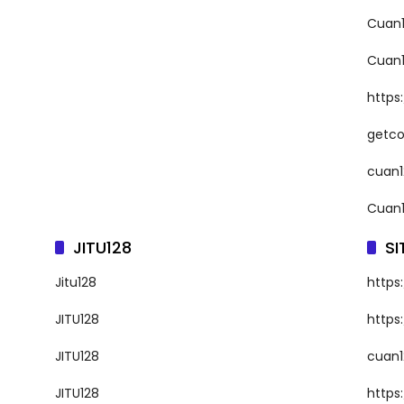
Cuan1
Cuan1
https
getc
cuan1
Cuan1
JITU128
SI
Jitu128
https
JITU128
https
JITU128
cuan1
JITU128
https