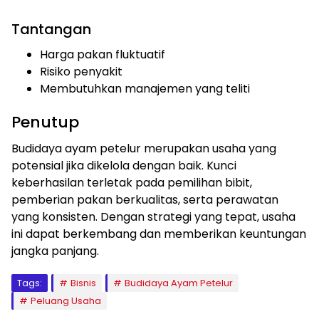
Tantangan
Harga pakan fluktuatif
Risiko penyakit
Membutuhkan manajemen yang teliti
Penutup
Budidaya ayam petelur merupakan usaha yang
potensial jika dikelola dengan baik. Kunci
keberhasilan terletak pada pemilihan bibit,
pemberian pakan berkualitas, serta perawatan
yang konsisten. Dengan strategi yang tepat, usaha
ini dapat berkembang dan memberikan keuntungan
jangka panjang.
Tags:
Bisnis
Budidaya Ayam Petelur
Peluang Usaha