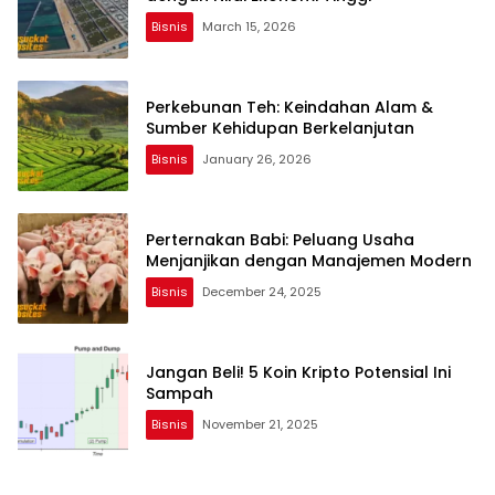
Bisnis
March 15, 2026
Perkebunan Teh: Keindahan Alam &
Sumber Kehidupan Berkelanjutan
Bisnis
January 26, 2026
Perternakan Babi: Peluang Usaha
Menjanjikan dengan Manajemen Modern
Bisnis
December 24, 2025
Jangan Beli! 5 Koin Kripto Potensial Ini
Sampah
Bisnis
November 21, 2025