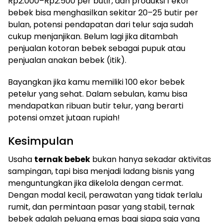
Rp2.000–Rp2.500 per butir, dan produksi 1 ekor
bebek bisa menghasilkan sekitar 20–25 butir per
bulan, potensi pendapatan dari telur saja sudah
cukup menjanjikan. Belum lagi jika ditambah
penjualan kotoran bebek sebagai pupuk atau
penjualan anakan bebek (itik).
Bayangkan jika kamu memiliki 100 ekor bebek
petelur yang sehat. Dalam sebulan, kamu bisa
mendapatkan ribuan butir telur, yang berarti
potensi omzet jutaan rupiah!
Kesimpulan
Usaha
ternak bebek
bukan hanya sekadar aktivitas
sampingan, tapi bisa menjadi ladang bisnis yang
menguntungkan jika dikelola dengan cermat.
Dengan modal kecil, perawatan yang tidak terlalu
rumit, dan permintaan pasar yang stabil, ternak
bebek adalah peluang emas bagi siapa saja yang