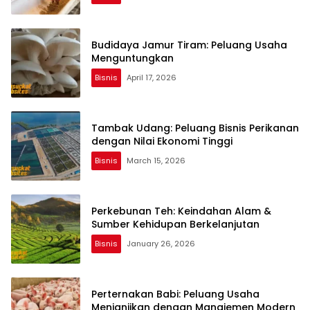
Budidaya Jamur Tiram: Peluang Usaha
Menguntungkan
Bisnis
April 17, 2026
Tambak Udang: Peluang Bisnis Perikanan
dengan Nilai Ekonomi Tinggi
Bisnis
March 15, 2026
Perkebunan Teh: Keindahan Alam &
Sumber Kehidupan Berkelanjutan
Bisnis
January 26, 2026
Perternakan Babi: Peluang Usaha
Menjanjikan dengan Manajemen Modern