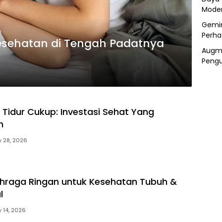
Mode
Gemin
Perha
sehatan di Tengah Padatnya
Augme
Pengu
 Tidur Cukup: Investasi Sehat Yang
n
 28, 2026
lahraga Ringan untuk Kesehatan Tubuh &
l
 14, 2026