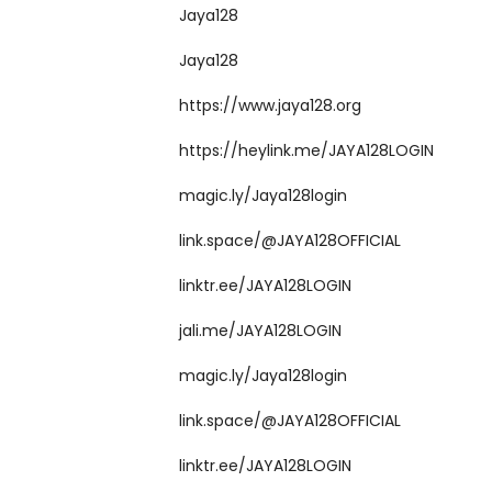
Jaya128
Jaya128
https://www.jaya128.org
https://heylink.me/JAYA128LOGIN
magic.ly/Jaya128login
link.space/@JAYA128OFFICIAL
linktr.ee/JAYA128LOGIN
jali.me/JAYA128LOGIN
magic.ly/Jaya128login
link.space/@JAYA128OFFICIAL
linktr.ee/JAYA128LOGIN