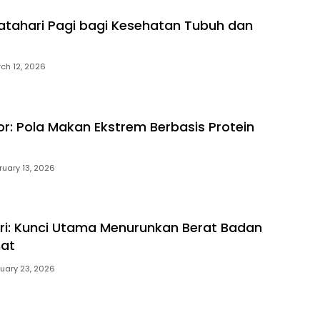
tahari Pagi bagi Kesehatan Tubuh dan
ch 12, 2026
or: Pola Makan Ekstrem Berbasis Protein
ruary 13, 2026
lori: Kunci Utama Menurunkan Berat Badan
hat
uary 23, 2026