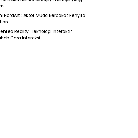
rn
i Norawit : Aktor Muda Berbakat Penyita
tian
nted Reality: Teknologi Interaktif
bah Cara Interaksi