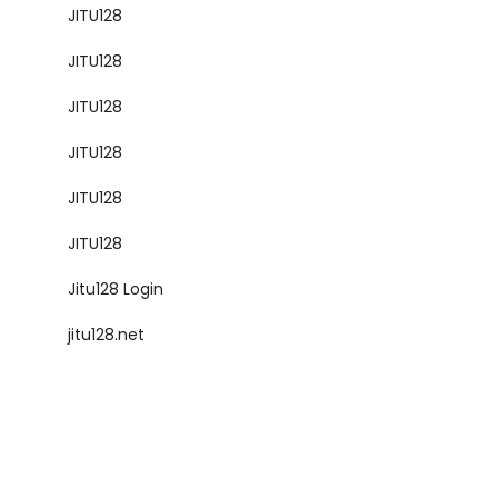
JITU128
JITU128
JITU128
JITU128
JITU128
JITU128
Jitu128 Login
jitu128.net