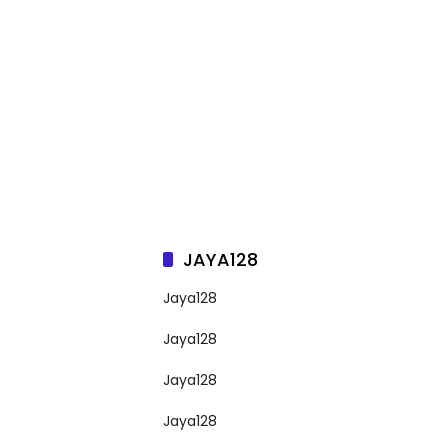
JAYA128
Jaya128
Jaya128
Jaya128
Jaya128