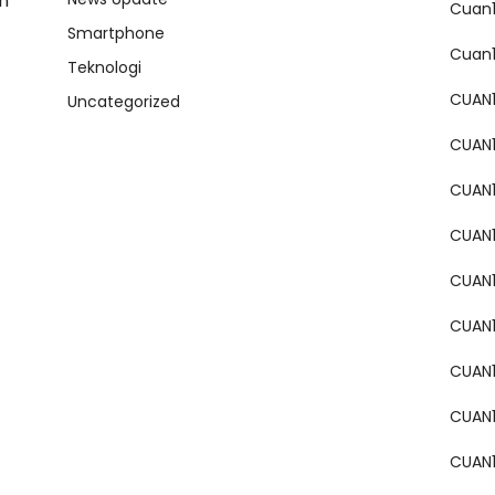
m
Cuan
Smartphone
Cuan
Teknologi
CUAN
Uncategorized
CUAN
CUAN
CUAN
CUAN
CUAN
CUAN
CUAN
CUAN