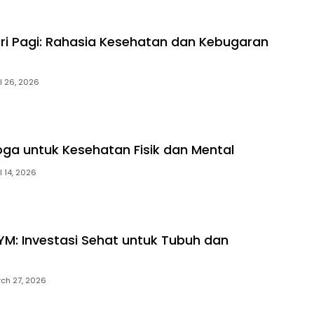
ri Pagi: Rahasia Kesehatan dan Kebugaran
il 26, 2026
ga untuk Kesehatan Fisik dan Mental
l 14, 2026
M: Investasi Sehat untuk Tubuh dan
ch 27, 2026