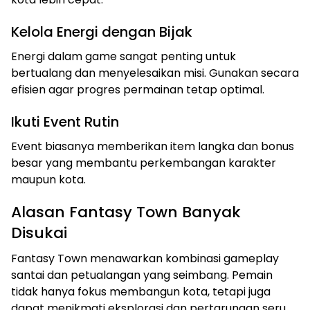
Kelola Energi dengan Bijak
Energi dalam game sangat penting untuk
bertualang dan menyelesaikan misi. Gunakan secara
efisien agar progres permainan tetap optimal.
Ikuti Event Rutin
Event biasanya memberikan item langka dan bonus
besar yang membantu perkembangan karakter
maupun kota.
Alasan Fantasy Town Banyak
Disukai
Fantasy Town menawarkan kombinasi gameplay
santai dan petualangan yang seimbang. Pemain
tidak hanya fokus membangun kota, tetapi juga
dapat menikmati eksplorasi dan pertarungan seru.