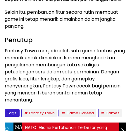
Selain itu, pembaruan fitur secara rutin membuat
game ini tetap menarik dimainkan dalam jangka
panjang.
Penutup
Fantasy Town menjadi salah satu game fantasi yang
menarik untuk dimainkan karena menghadirkan
pengalaman membangun kota sekaligus
petualangan seru dalam satu permainan. Dengan
grafis lucu, fitur lengkap, dan gameplay
menyenangkan, Fantasy Town cocok bagi pemain
yang mencari hiburan santai namun tetap
menantang.
Tags:
Fantasy Town
Game Garena
Games
NATO: Aliansi Pertahanan Terbesar yang