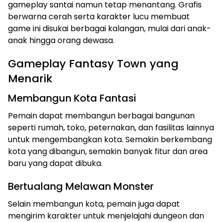
gameplay santai namun tetap menantang. Grafis
berwarna cerah serta karakter lucu membuat
game ini disukai berbagai kalangan, mulai dari anak-
anak hingga orang dewasa.
Gameplay Fantasy Town yang
Menarik
Membangun Kota Fantasi
Pemain dapat membangun berbagai bangunan
seperti rumah, toko, peternakan, dan fasilitas lainnya
untuk mengembangkan kota. Semakin berkembang
kota yang dibangun, semakin banyak fitur dan area
baru yang dapat dibuka.
Bertualang Melawan Monster
Selain membangun kota, pemain juga dapat
mengirim karakter untuk menjelajahi dungeon dan