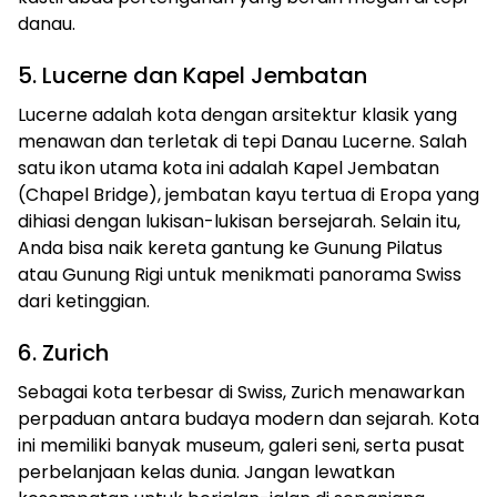
danau.
5. Lucerne dan Kapel Jembatan
Lucerne adalah kota dengan arsitektur klasik yang
menawan dan terletak di tepi Danau Lucerne. Salah
satu ikon utama kota ini adalah Kapel Jembatan
(Chapel Bridge), jembatan kayu tertua di Eropa yang
dihiasi dengan lukisan-lukisan bersejarah. Selain itu,
Anda bisa naik kereta gantung ke Gunung Pilatus
atau Gunung Rigi untuk menikmati panorama Swiss
dari ketinggian.
6. Zurich
Sebagai kota terbesar di Swiss, Zurich menawarkan
perpaduan antara budaya modern dan sejarah. Kota
ini memiliki banyak museum, galeri seni, serta pusat
perbelanjaan kelas dunia. Jangan lewatkan