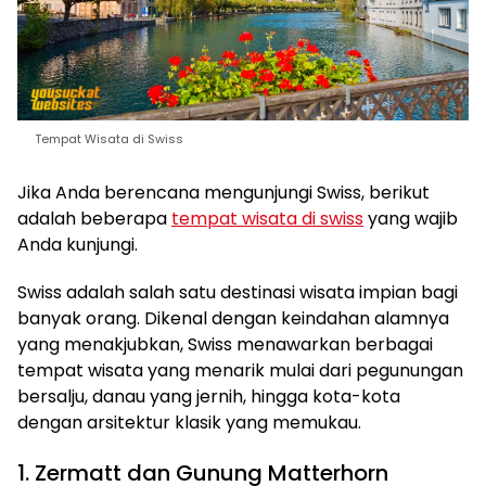
Tempat Wisata di Swiss
Jika Anda berencana mengunjungi Swiss, berikut
adalah beberapa
tempat wisata di swiss
yang wajib
Anda kunjungi.
Swiss adalah salah satu destinasi wisata impian bagi
banyak orang. Dikenal dengan keindahan alamnya
yang menakjubkan, Swiss menawarkan berbagai
tempat wisata yang menarik mulai dari pegunungan
bersalju, danau yang jernih, hingga kota-kota
dengan arsitektur klasik yang memukau.
1. Zermatt dan Gunung Matterhorn