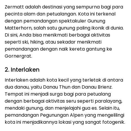
Zermatt adalah destinasi yang sempurna bagi para
pecinta alam dan petualangan. Kota ini terkenal
dengan pemandangan spektakuler Gunung
Matterhorn, salah satu gunung paling ikonik di dunia.
Di sini, Anda bisa menikmati berbagai aktivitas
seperti ski, hiking, atau sekadar menikmati
pemandangan dengan naik kereta gantung ke
Gornergrat.
2. Interlaken
Interlaken adalah kota kecil yang terletak di antara
dua danau, yaitu Danau Thun dan Danau Brienz.
Tempat ini menjadi surga bagi para petualang
dengan berbagai aktivitas seru seperti paralayang,
mendaki gunung, dan menjelajahi gua es. Selain itu,
pemandangan Pegunungan Alpen yang mengelilingi
kota ini menjadikannya lokasi yang sangat fotogenik.