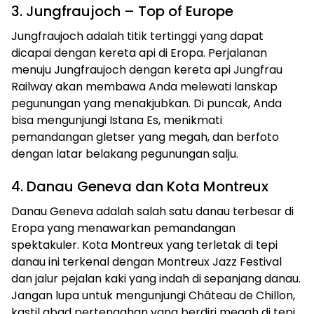
3. Jungfraujoch – Top of Europe
Jungfraujoch adalah titik tertinggi yang dapat
dicapai dengan kereta api di Eropa. Perjalanan
menuju Jungfraujoch dengan kereta api Jungfrau
Railway akan membawa Anda melewati lanskap
pegunungan yang menakjubkan. Di puncak, Anda
bisa mengunjungi Istana Es, menikmati
pemandangan gletser yang megah, dan berfoto
dengan latar belakang pegunungan salju.
4. Danau Geneva dan Kota Montreux
Danau Geneva adalah salah satu danau terbesar di
Eropa yang menawarkan pemandangan
spektakuler. Kota Montreux yang terletak di tepi
danau ini terkenal dengan Montreux Jazz Festival
dan jalur pejalan kaki yang indah di sepanjang danau.
Jangan lupa untuk mengunjungi Château de Chillon,
kastil abad pertengahan yang berdiri megah di tepi