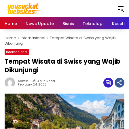
S
k
i
p
Home
News Update
Bisnis
Teknologi
Keseha
t
o
Home
Internasional
Tempat Wisata di Swiss yang Wajib
c
Dikunjungi
o
n
Internasional
t
Tempat Wisata di Swiss yang Wajib
e
Dikunjungi
n
t
Admin
3 Min Read
February 24, 2025