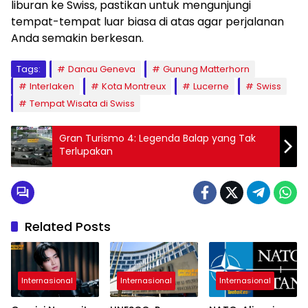
liburan ke Swiss, pastikan untuk mengunjungi
tempat-tempat luar biasa di atas agar perjalanan
Anda semakin berkesan.
Tags:
Danau Geneva
Gunung Matterhorn
Interlaken
Kota Montreux
Lucerne
Swiss
Tempat Wisata di Swiss
Gran Turismo 4: Legenda Balap yang Tak
Terlupakan
Related Posts
Internasional
Internasional
Internasional