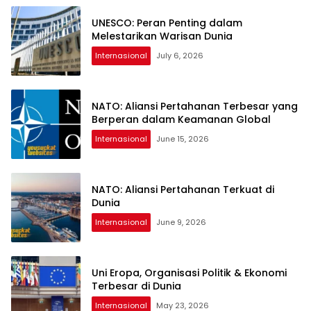
UNESCO: Peran Penting dalam
Melestarikan Warisan Dunia
Internasional
July 6, 2026
NATO: Aliansi Pertahanan Terbesar yang
Berperan dalam Keamanan Global
Internasional
June 15, 2026
NATO: Aliansi Pertahanan Terkuat di
Dunia
Internasional
June 9, 2026
Uni Eropa, Organisasi Politik & Ekonomi
Terbesar di Dunia
Internasional
May 23, 2026