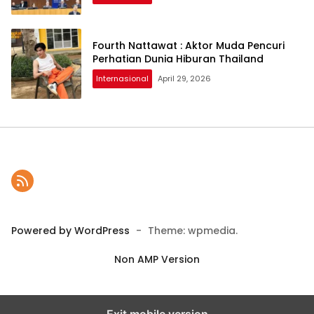
Fourth Nattawat : Aktor Muda Pencuri
Perhatian Dunia Hiburan Thailand
Internasional
April 29, 2026
Powered by WordPress
-
Theme: wpmedia.
Non AMP Version
Exit mobile version