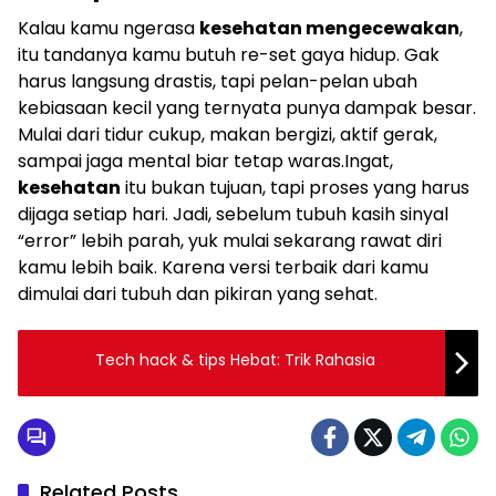
Kalau kamu ngerasa
kesehatan mengecewakan
,
itu tandanya kamu butuh re-set gaya hidup. Gak
harus langsung drastis, tapi pelan-pelan ubah
kebiasaan kecil yang ternyata punya dampak besar.
Mulai dari tidur cukup, makan bergizi, aktif gerak,
sampai jaga mental biar tetap waras.Ingat,
kesehatan
itu bukan tujuan, tapi proses yang harus
dijaga setiap hari. Jadi, sebelum tubuh kasih sinyal
“error” lebih parah, yuk mulai sekarang rawat diri
kamu lebih baik. Karena versi terbaik dari kamu
dimulai dari tubuh dan pikiran yang sehat.
Tech hack & tips Hebat: Trik Rahasia
Related Posts