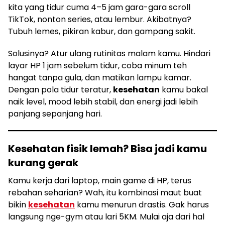
kita yang tidur cuma 4–5 jam gara-gara scroll
TikTok, nonton series, atau lembur. Akibatnya?
Tubuh lemes, pikiran kabur, dan gampang sakit.
Solusinya? Atur ulang rutinitas malam kamu. Hindari
layar HP 1 jam sebelum tidur, coba minum teh
hangat tanpa gula, dan matikan lampu kamar.
Dengan pola tidur teratur,
kesehatan
kamu bakal
naik level, mood lebih stabil, dan energi jadi lebih
panjang sepanjang hari.
Kesehatan fisik lemah? Bisa jadi kamu
kurang gerak
Kamu kerja dari laptop, main game di HP, terus
rebahan seharian? Wah, itu kombinasi maut buat
bikin
kesehatan
kamu menurun drastis. Gak harus
langsung nge-gym atau lari 5KM. Mulai aja dari hal