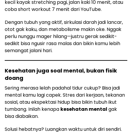
kecil kayak stretching pagi, jalan kaki 10 menit, atau
coba short workout 7 menit dari YouTube.
Dengan tubuh yang aktif, sirkulasi darah jadi lancar,
otot gak kaku, dan metabolisme makin oke. Nggak
perlu nunggu mager hilang—justru gerak sedikit-
sedikit bisa ngusir rasa malas dan bikin kamu lebih
semangat jalani hari.
Kesehatan juga soal mental, bukan fisik
doang
Sering merasa lelah padahal tidur cukup? Bisa jadi
mental kamu lagi capek. Stres dari kerjaan, tekanan
sosial, atau ekspektasi hidup bisa bikin tubuh ikut
tumbang. Inilah kenapa
kesehatan mental
gak
bisa diabaikan.
Solusi hebatnya? Luangkan waktu untuk diri sendiri.