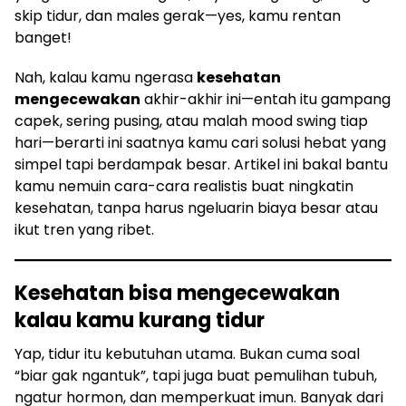
skip tidur, dan males gerak—yes, kamu rentan
banget!
Nah, kalau kamu ngerasa
kesehatan
mengecewakan
akhir-akhir ini—entah itu gampang
capek, sering pusing, atau malah mood swing tiap
hari—berarti ini saatnya kamu cari solusi hebat yang
simpel tapi berdampak besar. Artikel ini bakal bantu
kamu nemuin cara-cara realistis buat ningkatin
kesehatan, tanpa harus ngeluarin biaya besar atau
ikut tren yang ribet.
Kesehatan bisa mengecewakan
kalau kamu kurang tidur
Yap, tidur itu kebutuhan utama. Bukan cuma soal
“biar gak ngantuk”, tapi juga buat pemulihan tubuh,
ngatur hormon, dan memperkuat imun. Banyak dari