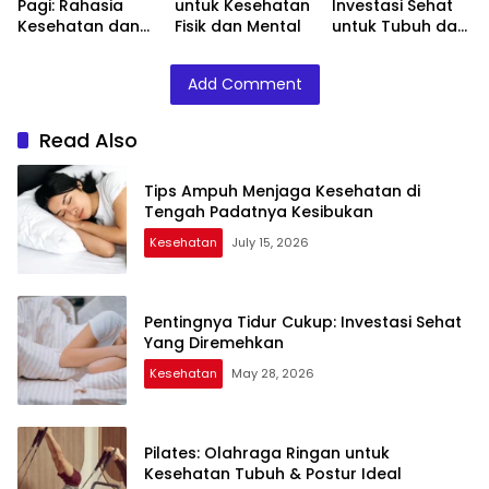
Pagi: Rahasia
untuk Kesehatan
Investasi Sehat
Kesehatan dan
Fisik dan Mental
untuk Tubuh dan
Kebugaran
Pikiran
Tubuh
Add Comment
Read Also
Tips Ampuh Menjaga Kesehatan di
Tengah Padatnya Kesibukan
Kesehatan
July 15, 2026
Pentingnya Tidur Cukup: Investasi Sehat
Yang Diremehkan
Kesehatan
May 28, 2026
Pilates: Olahraga Ringan untuk
Kesehatan Tubuh & Postur Ideal