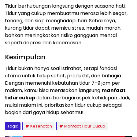
Tidur berhubungan langsung dengan suasana hati.
Tidur yang cukup membuatmu merasa lebih segar,
tenang, dan siap menghadapi hari. Sebaliknya,
kurang tidur dapat memicu stres, mudah marah,
bahkan meningkatkan risiko gangguan mental
seperti depresi dan kecemasan.
Kesimpulan
Tidur bukan hanya soal istirahat, tetapi fondasi
utama untuk hidup sehat, produktif, dan bahagia.
Dengan memenuhi kebutuhan tidur 7–9 jam per
malam, kamu bisa merasakan langsung
manfaat
tidur cukup
dalam berbagai aspek kehidupan. Jadi,
mulai malam ini, prioritaskan tidur cukup sebagai
bagian dari gaya hidup sehatmu!
Tags:
Kesehatan
Manfaat Tidur Cukup