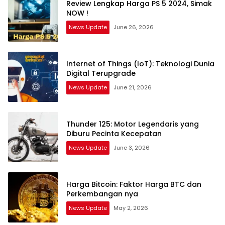
Review Lengkap Harga PS 5 2024, Simak
NOW !
News Update
June 26, 2026
Internet of Things (IoT): Teknologi Dunia
Digital Terupgrade
News Update
June 21, 2026
Thunder 125: Motor Legendaris yang
Diburu Pecinta Kecepatan
News Update
June 3, 2026
Harga Bitcoin: Faktor Harga BTC dan
Perkembangan nya
News Update
May 2, 2026