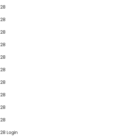
128
128
128
128
128
128
128
128
128
128
28 Login