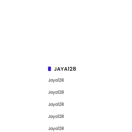
JAYA128
Jaya128
Jaya128
Jaya128
Jaya128
Jaya128