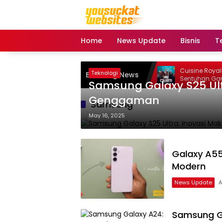
Skip
to
content
Home
News Update
Bisnis
T
Redmi Note 15 Pro: Smartphone Kamera
Cuisine Royale: Batt
Teknologi
Breaking News
200 MP Performa Andal
Sentuhan Gameplay 
Samsung Galaxy S25 Ult
Genggaman
Samsung
May 16, 2025
Galaxy A55
Modern
News Update
A
Samsung Ga