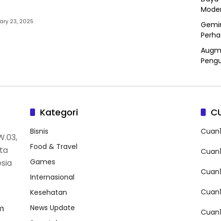
Mode
ary 23, 2025
Gemin
Perha
Augme
Pengu
Kategori
C
Bisnis
Cuan
W.03,
Food & Travel
ota
Cuan
Games
esia
Cuan
Internasional
Cuan
Kesehatan
m
News Update
Cuan