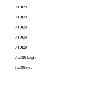
JITU128
JITU128
JITU128
JITU128
JITU128
Jitu128 Login
jitu128.net