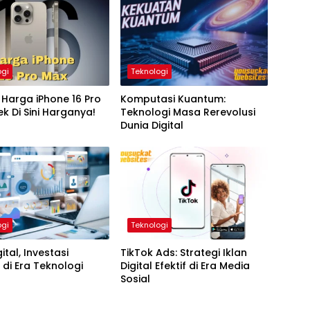
ogi
Teknologi
Harga iPhone 16 Pro
Komputasi Kuantum:
k Di Sini Harganya!
Teknologi Masa Rerevolusi
Dunia Digital
ogi
Teknologi
ital, Investasi
TikTok Ads: Strategi Iklan
di Era Teknologi
Digital Efektif di Era Media
Sosial