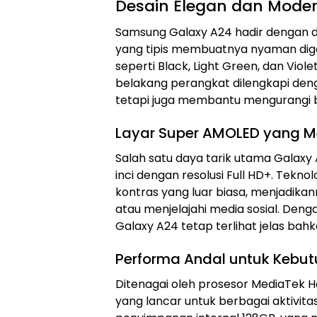
Desain Elegan dan Mode
Samsung Galaxy A24 hadir dengan d
yang tipis membuatnya nyaman dige
seperti Black, Light Green, dan Vi
belakang perangkat dilengkapi denga
tetapi juga membantu mengurangi bek
Layar Super AMOLED yang 
Salah satu daya tarik utama Galaxy
inci dengan resolusi Full HD+. Tekn
kontras yang luar biasa, menjadika
atau menjelajahi media sosial. Denga
Galaxy A24 tetap terlihat jelas bah
Performa Andal untuk Kebut
Ditenagai oleh prosesor MediaTek 
yang lancar untuk berbagai aktivita