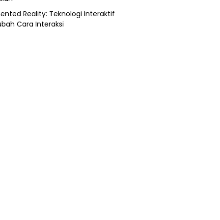
nted Reality: Teknologi Interaktif
bah Cara Interaksi