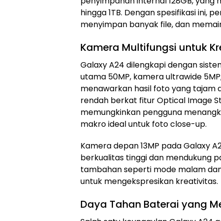
penyimpanan internal 128GB, yang 
hingga 1TB. Dengan spesifikasi ini, 
menyimpan banyak file, dan memain
Kamera Multifungsi untuk Kr
Galaxy A24 dilengkapi dengan siste
utama 50MP, kamera ultrawide 5M
menawarkan hasil foto yang tajam 
rendah berkat fitur Optical Image St
memungkinkan pengguna menangka
makro ideal untuk foto close-up.
Kamera depan 13MP pada Galaxy A24
berkualitas tinggi dan mendukung pan
tambahan seperti mode malam dan f
untuk mengekspresikan kreativitas.
Daya Tahan Baterai yang