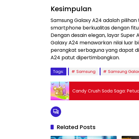
Kesimpulan
Samsung Galaxy A24 adalah pilihan 
smartphone berkualitas dengan fit
Dengan desain elegan, layar Super
Galaxy A24 menawarkan nilai luar b
perangkat serbaguna yang dapat di
A24 patut dipertimbangkan.
Tags:
Samsung
Samsung Gala
Candy Crush Soda Saga: Petu
Related Posts