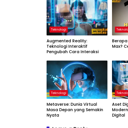
Teknologi
Teknol
Augmented Reality:
Berapa 
Teknologi Interaktif
Max? Ce
Pengubah Cara Interaksi
Teknologi
Teknol
Metaverse: Dunia Virtual
Aset Dig
Masa Depan yang Semakin
Modern 
Nyata
Digital