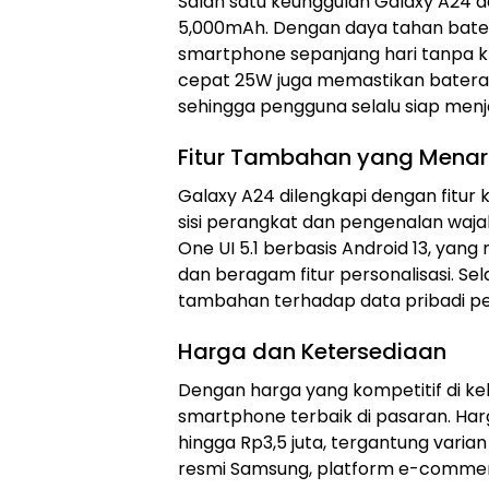
Salah satu keunggulan Galaxy A24 a
5,000mAh. Dengan daya tahan bate
smartphone sepanjang hari tanpa kh
cepat 25W juga memastikan baterai 
sehingga pengguna selalu siap menjal
Fitur Tambahan yang Menar
Galaxy A24 dilengkapi dengan fitur k
sisi perangkat dan pengenalan waja
One UI 5.1 berbasis Android 13, ya
dan beragam fitur personalisasi. S
tambahan terhadap data pribadi p
Harga dan Ketersediaan
Dengan harga yang kompetitif di ke
smartphone terbaik di pasaran. Harg
hingga Rp3,5 juta, tergantung varian
resmi Samsung, platform e-commerce,