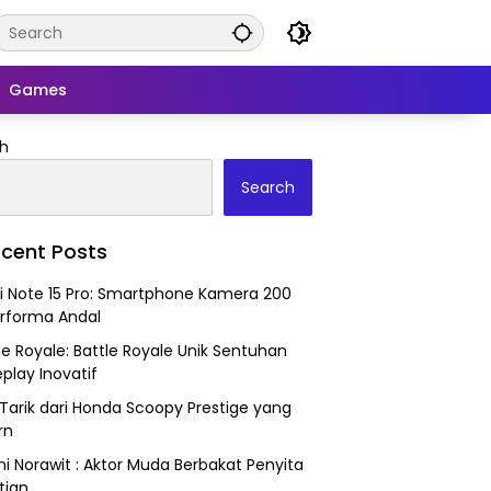
Games
h
Search
cent Posts
 Note 15 Pro: Smartphone Kamera 200
rforma Andal
ne Royale: Battle Royale Unik Sentuhan
lay Inovatif
Tarik dari Honda Scoopy Prestige yang
rn
i Norawit : Aktor Muda Berbakat Penyita
tian