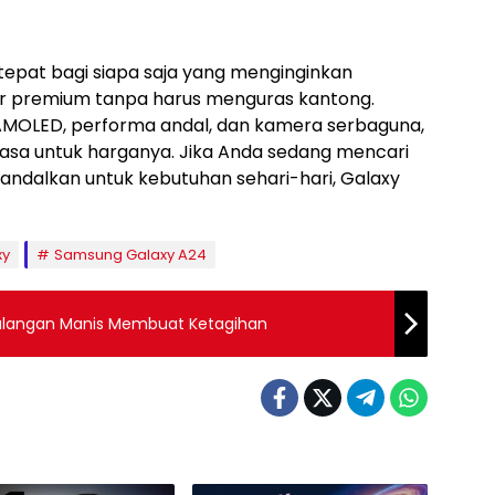
tepat bagi siapa saja yang menginginkan
ur premium tanpa harus menguras kantong.
 AMOLED, performa andal, dan kamera serbaguna,
iasa untuk harganya. Jika Anda sedang mencari
andalkan untuk kebutuhan sehari-hari, Galaxy
xy
Samsung Galaxy A24
alangan Manis Membuat Ketagihan