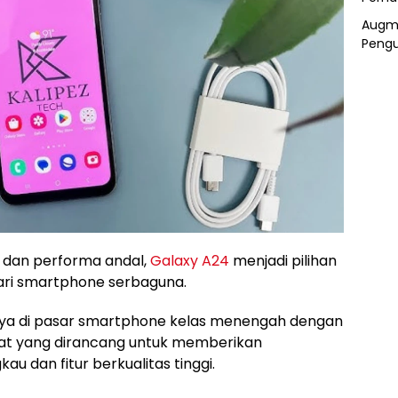
Augme
Pengu
, dan performa andal,
Galaxy A24
menjadi pilihan
ri smartphone serbaguna.
ya di pasar smartphone kelas menengah dengan
at yang dirancang untuk memberikan
u dan fitur berkualitas tinggi.