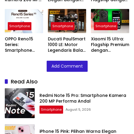
Performa Andal
Performa Andal
Kamera Canggih
Smartphone
Smartphone
Smartphone
OPPO Reno15
Ducati PaulSmart
Xiaomi 15 Ultra:
Series:
1000 LE: Motor
Flagship Premium
Smartphone
Legendaris Balap
dengan
Premium
Klasik
Performa Kelas
Performa
Atas
Add Comment
Tangguh
Read Also
Redmi Note 15 Pro: Smartphone Kamera
200 MP Performa Andal
Smartphone
August 5, 2026
iPhone 15 Pink: Pilihan Warna Elegan