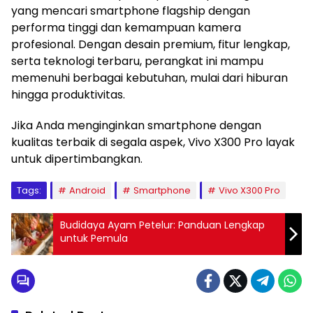
yang mencari smartphone flagship dengan
performa tinggi dan kemampuan kamera
profesional. Dengan desain premium, fitur lengkap,
serta teknologi terbaru, perangkat ini mampu
memenuhi berbagai kebutuhan, mulai dari hiburan
hingga produktivitas.
Jika Anda menginginkan smartphone dengan
kualitas terbaik di segala aspek, Vivo X300 Pro layak
untuk dipertimbangkan.
Tags:
Android
Smartphone
Vivo X300 Pro
Budidaya Ayam Petelur: Panduan Lengkap
untuk Pemula