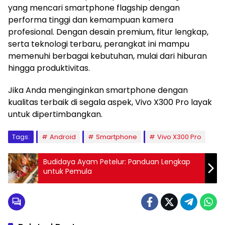
yang mencari smartphone flagship dengan
performa tinggi dan kemampuan kamera
profesional. Dengan desain premium, fitur lengkap,
serta teknologi terbaru, perangkat ini mampu
memenuhi berbagai kebutuhan, mulai dari hiburan
hingga produktivitas.
Jika Anda menginginkan smartphone dengan
kualitas terbaik di segala aspek, Vivo X300 Pro layak
untuk dipertimbangkan.
Tags:
Android
Smartphone
Vivo X300 Pro
Budidaya Ayam Petelur: Panduan Lengkap
untuk Pemula