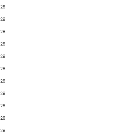
128
128
128
128
128
128
128
128
128
128
128