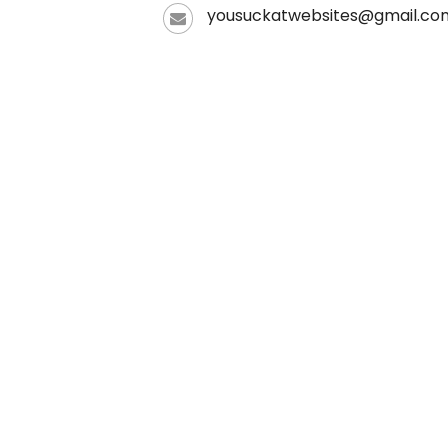
yousuckatwebsites@gmail.co