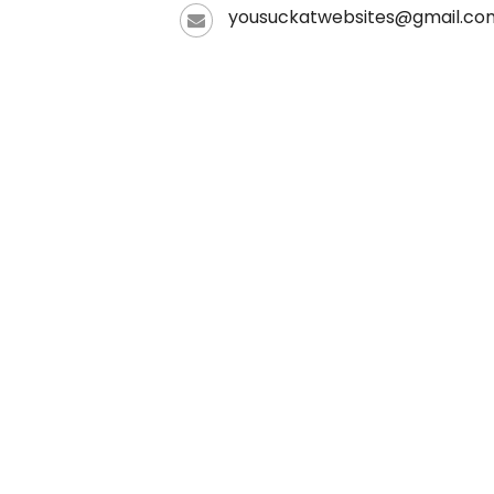
yousuckatwebsites@gmail.co