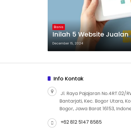
Bisnis
Inilah 5 Website Juala
December 15, 2024
Info Kontak
Jl. Raya Pajajaran No.4RT.02/R
Bantarjati, Kec. Bogor Utara, K
Bogor, Jawa Barat 16153, Indon
+62 812 5147 8585