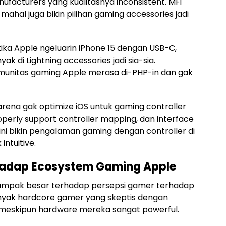
ufacturers yang kualitasnya inconsistent. MFi
 mahal juga bikin pilihan gaming accessories jadi
tika Apple ngeluarin iPhone 15 dengan USB-C,
 di Lightning accessories jadi sia-sia.
 komunitas gaming Apple merasa di-PHP-in dan gak
k karena gak optimize iOS untuk gaming controller
perly support controller mapping, dan interface
 ini bikin pengalaman gaming dengan controller di
intuitive.
hadap Ecosystem Gaming Apple
 dampak besar terhadap persepsi gamer terhadap
nyak hardcore gamer yang skeptis dengan
meskipun hardware mereka sangat powerful.