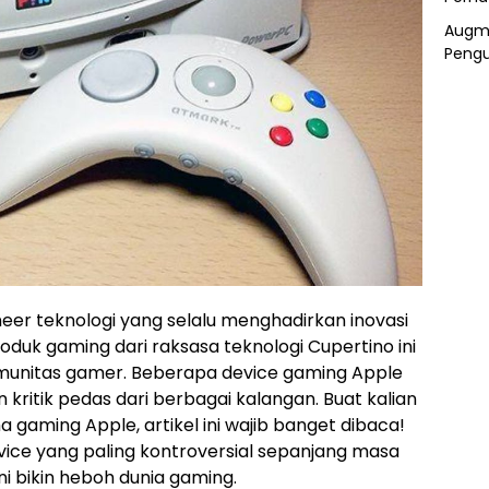
Augme
Pengu
er teknologi yang selalu menghadirkan inovasi
oduk gaming dari raksasa teknologi Cupertino ini
munitas gamer. Beberapa device gaming Apple
kritik pedas dari berbagai kalangan. Buat kalian
aming Apple, artikel ini wajib banget dibaca!
vice yang paling kontroversial sepanjang masa
i bikin heboh dunia gaming.