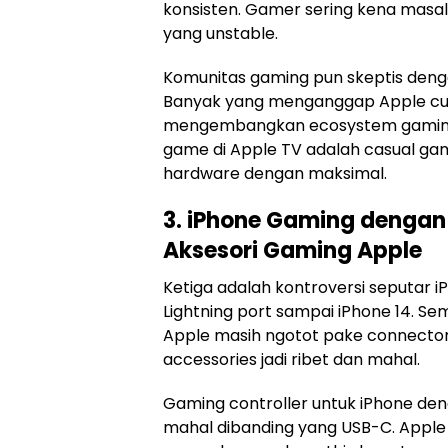
konsisten. Gamer sering kena masal
yang unstable.
Komunitas gaming pun skeptis den
Banyak yang menganggap Apple cum
mengembangkan ecosystem gaming u
game di Apple TV adalah casual game
hardware dengan maksimal.
3. iPhone Gaming dengan 
Aksesori Gaming Apple
Ketiga adalah kontroversi seputar
Lightning port sampai iPhone 14. Sem
Apple masih ngotot pake connector
accessories jadi ribet dan mahal.
Gaming controller untuk iPhone den
mahal dibanding yang USB-C. Apple ju