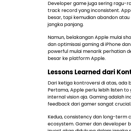
Developer game juga sering ragu-rag
track record yang inconsistent. App
besar, tapi kemudian abandon atau
jangka panjang.
Namun, belakangan Apple mulai sh
dan optimisasi gaming di iPhone dan 
powerful mulai menarik perhatian
besar ke platform Apple.
Lessons Learned dari Kon
Dari ketiga kontroversi di atas, ada
Pertama, Apple perlu lebih listen 
internal vision aja. Gaming adalah 
feedback dari gamer sangat crucial
Kedua, consistency dan long-term
ecosystem. Gamer dan developer b
invest akan didukung dalam jangka 