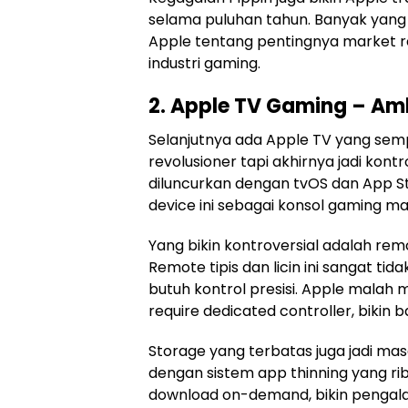
selama puluhan tahun. Banyak yang 
Apple tentang pentingnya market r
industri gaming.
2. Apple TV Gaming – Am
Selanjutnya ada Apple TV yang sem
revolusioner tapi akhirnya jadi kont
diluncurkan dengan tvOS dan App 
device ini sebagai konsol gaming m
Yang bikin kontroversial adalah remo
Remote tipis dan licin ini sangat t
butuh kontrol presisi. Apple mala
require dedicated controller, bikin b
Storage yang terbatas juga jadi ma
dengan sistem app thinning yang ri
download on-demand, bikin pengala