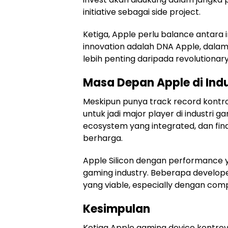
initiative sebagai side project.
Ketiga, Apple perlu balance antara 
innovation adalah DNA Apple, dalam 
lebih penting daripada revolutiona
Masa Depan Apple di Ind
Meskipun punya track record kontro
untuk jadi major player di industri
ecosystem yang integrated, dan fin
berharga.
Apple Silicon dengan performance 
gaming industry. Beberapa develop
yang viable, especially dengan comp
Kesimpulan
Ketiga Apple gaming device kontrov