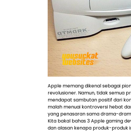
Apple memang dikenal sebagai pione
revolusioner. Namun, tidak semua pr
mendapat sambutan positif dari ko
malah menuai kontroversi hebat dan 
yang penasaran sama drama-drama g
Kita bakal bahas 3 Apple gaming de
dan alasan kenapa produk-produk in