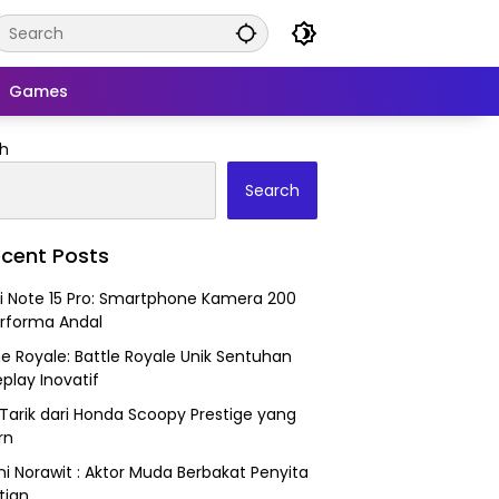
Games
h
Search
cent Posts
 Note 15 Pro: Smartphone Kamera 200
rforma Andal
ne Royale: Battle Royale Unik Sentuhan
lay Inovatif
Tarik dari Honda Scoopy Prestige yang
rn
i Norawit : Aktor Muda Berbakat Penyita
tian