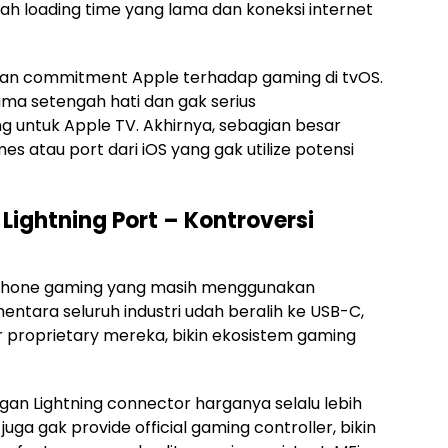
ah loading time yang lama dan koneksi internet
gan commitment Apple terhadap gaming di tvOS.
a setengah hati dan gak serius
ntuk Apple TV. Akhirnya, sebagian besar
s atau port dari iOS yang gak utilize potensi
Lightning Port – Kontroversi
 iPhone gaming yang masih menggunakan
entara seluruh industri udah beralih ke USB-C,
 proprietary mereka, bikin ekosistem gaming
gan Lightning connector harganya selalu lebih
ga gak provide official gaming controller, bikin