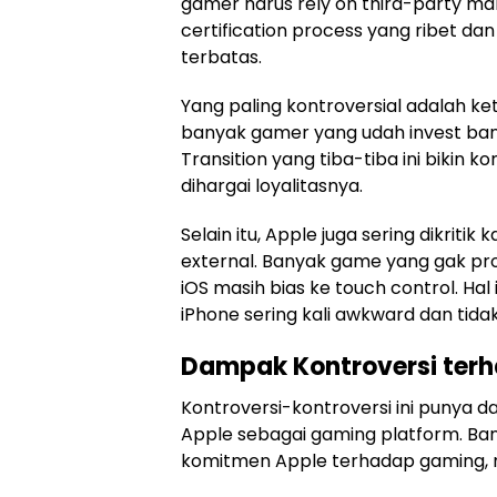
gamer harus rely on third-party man
certification process yang ribet dan
terbatas.
Yang paling kontroversial adalah ke
banyak gamer yang udah invest banyak
Transition yang tiba-tiba ini bikin
dihargai loyalitasnya.
Selain itu, Apple juga sering dikriti
external. Banyak game yang gak pro
iOS masih bias ke touch control. Hal
iPhone sering kali awkward dan tidak 
Dampak Kontroversi ter
Kontroversi-kontroversi ini punya
Apple sebagai gaming platform. Ba
komitmen Apple terhadap gaming, 