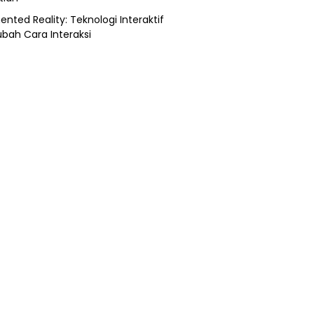
nted Reality: Teknologi Interaktif
bah Cara Interaksi