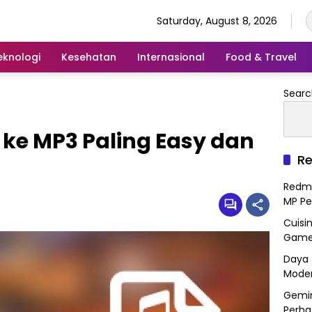
Saturday, August 8, 2026
eknologi
Kesehatan
Internasional
Food & Travel
Searc
ke MP3 Paling Easy dan
Re
Redmi
MP Pe
Cuisi
Gamep
Daya 
Mode
Gemin
Perha