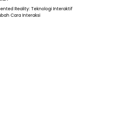
nted Reality: Teknologi Interaktif
bah Cara Interaksi