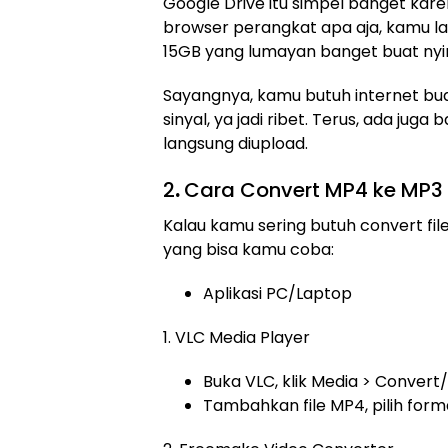
Google Drive itu simpel banget karen
browser perangkat apa aja, kamu lang
15GB yang lumayan banget buat nyi
Sayangnya, kamu butuh internet buat
sinyal, ya jadi ribet. Terus, ada juga 
langsung diupload.
2
.
Cara Convert MP4 ke MP3 
Kalau kamu sering butuh convert file,
yang bisa kamu coba:
Aplikasi PC/Laptop
1. VLC Media Player
Buka VLC, klik Media > Convert
Tambahkan file MP4, pilih forma