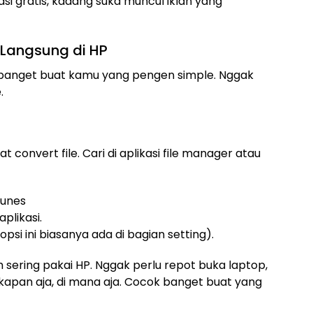
ikasi gratis, kadang suka muncul iklan yang
 Langsung di HP
ok banget buat kamu yang pengen simple. Nggak
.
convert file. Cari di aplikasi file manager atau
Tunes
plikasi.
psi ini biasanya ada di bagian setting).
 sering pakai HP. Nggak perlu repot buka laptop,
kapan aja, di mana aja. Cocok banget buat yang