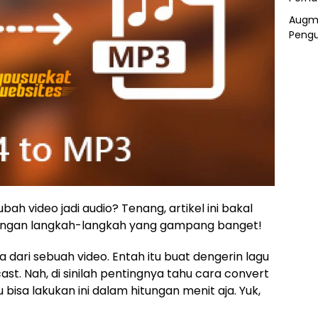
Augme
Pengu
h video jadi audio? Tenang, artikel ini bakal
ngan langkah-langkah yang gampang banget!
 dari sebuah video. Entah itu buat dengerin lagu
st. Nah, di sinilah pentingnya tahu cara convert
bisa lakukan ini dalam hitungan menit aja. Yuk,