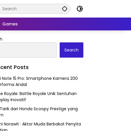
Games
h
Search
cent Posts
 Note 15 Pro: Smartphone Kamera 200
rforma Andal
ne Royale: Battle Royale Unik Sentuhan
lay Inovatif
Tarik dari Honda Scoopy Prestige yang
rn
i Norawit : Aktor Muda Berbakat Penyita
tian