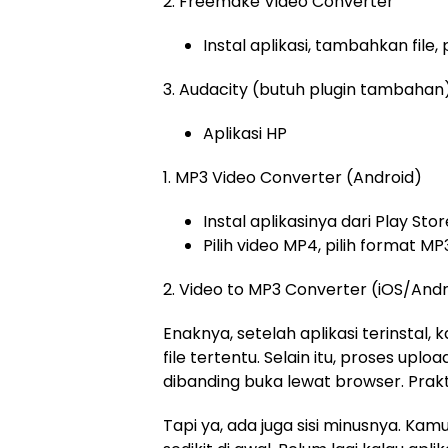
2. Freemake Video Converter
Instal aplikasi, tambahkan file,
3. Audacity (butuh plugin tambahan)
Aplikasi HP
1. MP3 Video Converter (Android)
Instal aplikasinya dari Play Stor
Pilih video MP4, pilih format MP3
2. Video to MP3 Converter (iOS/Andr
Enaknya, setelah aplikasi terinstal,
file tertentu. Selain itu, proses uplo
dibanding buka lewat browser. Prakt
Tapi ya, ada juga sisi minusnya. Kamu