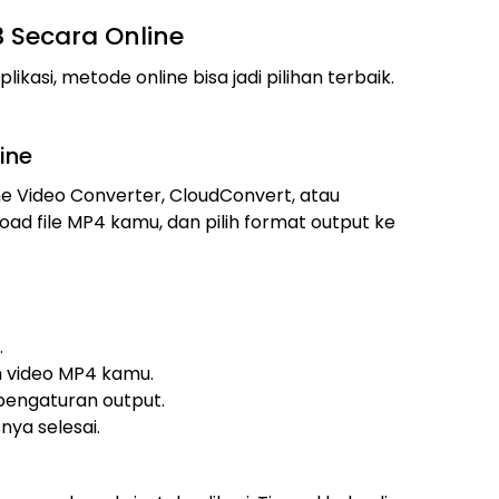
 Secara Online
ikasi, metode online bisa jadi pilihan terbaik.
ine
ine Video Converter, CloudConvert, atau
load file MP4 kamu, dan pilih format output ke
.
ih video MP4 kamu.
i pengaturan output.
nya selesai.