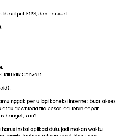
 pilih output MP3, dan convert.
.
e.
, lalu klik Convert.
oid).
 kamu nggak perlu lagi koneksi internet buat akses
ad atau download file besar jadi lebih cepat
is banget, kan?
 harus instal aplikasi dulu, jadi makan waktu