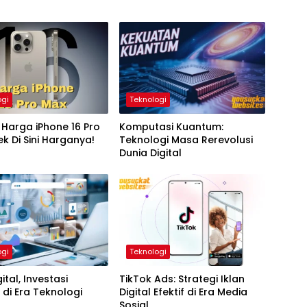
ogi
Teknologi
Harga iPhone 16 Pro
Komputasi Kuantum:
k Di Sini Harganya!
Teknologi Masa Rerevolusi
Dunia Digital
ogi
Teknologi
ital, Investasi
TikTok Ads: Strategi Iklan
di Era Teknologi
Digital Efektif di Era Media
Sosial