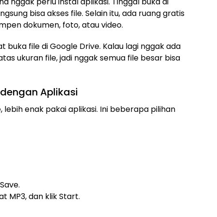
a nggak perlu instal aplikasi. Tinggal buka di
sung bisa akses file. Selain itu, ada ruang gratis
mpen dokumen, foto, atau video.
 buka file di Google Drive. Kalau lagi nggak ada
batas ukuran file, jadi nggak semua file besar bisa
dengan Aplikasi
 lebih enak pakai aplikasi. Ini beberapa pilihan
/Save.
t MP3, dan klik Start.