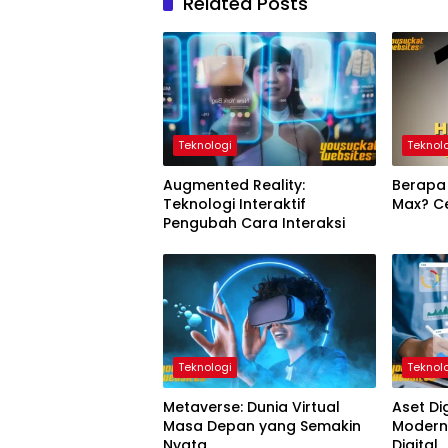
Related Posts
Teknologi
Teknol
Augmented Reality:
Berapa 
Teknologi Interaktif
Max? Ce
Pengubah Cara Interaksi
Teknologi
Teknol
Metaverse: Dunia Virtual
Aset Dig
Masa Depan yang Semakin
Modern 
Nyata
Digital