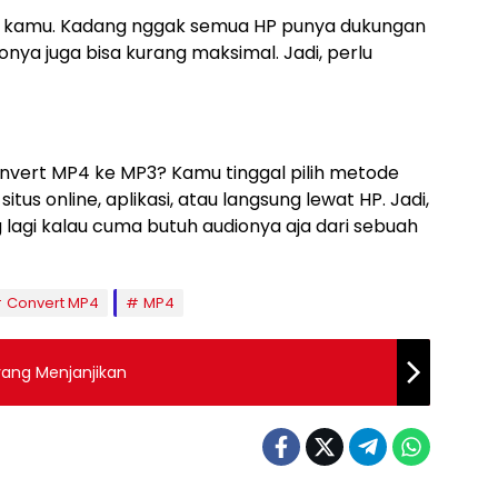
n HP kamu. Kadang nggak semua HP punya dukungan
ionya juga bisa kurang maksimal. Jadi, perlu
vert MP4 ke MP3? Kamu tinggal pilih metode
tus online, aplikasi, atau langsung lewat HP. Jadi,
lagi kalau cuma butuh audionya aja dari sebuah
Convert MP4
MP4
yang Menjanjikan