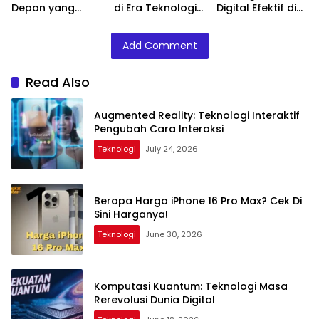
Depan yang
di Era Teknologi
Digital Efektif di
Semakin Nyata
Digital
Era Media Sosial
Add Comment
Read Also
Augmented Reality: Teknologi Interaktif
Pengubah Cara Interaksi
Teknologi
July 24, 2026
Berapa Harga iPhone 16 Pro Max? Cek Di
Sini Harganya!
Teknologi
June 30, 2026
Komputasi Kuantum: Teknologi Masa
Rerevolusi Dunia Digital