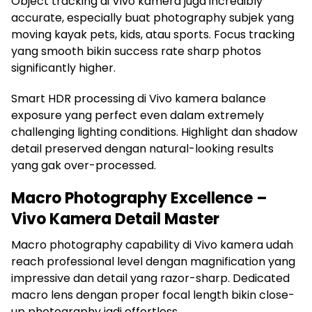
Object tracking di Vivo kamera juga incredibly
accurate, especially buat photography subjek yang
moving kayak pets, kids, atau sports. Focus tracking
yang smooth bikin success rate sharp photos
significantly higher.
Smart HDR processing di Vivo kamera balance
exposure yang perfect even dalam extremely
challenging lighting conditions. Highlight dan shadow
detail preserved dengan natural-looking results
yang gak over-processed.
Macro Photography Excellence –
Vivo Kamera Detail Master
Macro photography capability di Vivo kamera udah
reach professional level dengan magnification yang
impressive dan detail yang razor-sharp. Dedicated
macro lens dengan proper focal length bikin close-
up photography jadi effortless.