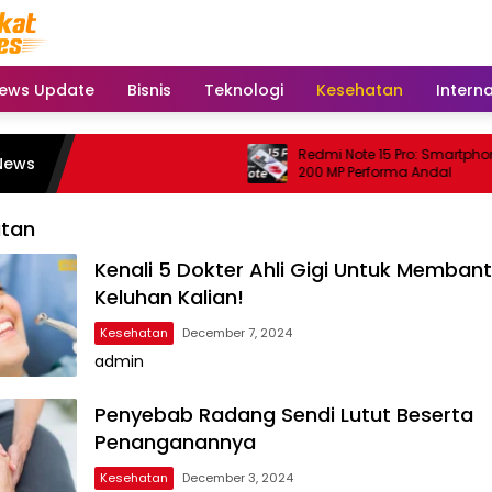
ews Update
Bisnis
Teknologi
Kesehatan
Intern
Redmi Note 15 Pro: Smartphon
News
200 MP Performa Andal
tan
Kenali 5 Dokter Ahli Gigi Untuk Memban
Keluhan Kalian!
Kesehatan
December 7, 2024
admin
Penyebab Radang Sendi Lutut Beserta
Penanganannya
Kesehatan
December 3, 2024