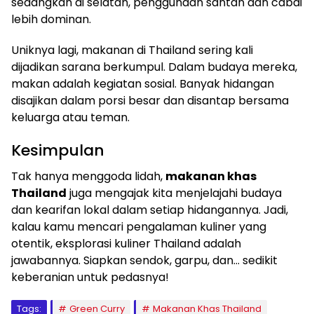
sedangkan di selatan, penggunaan santan dan cabai
lebih dominan.
Uniknya lagi, makanan di Thailand sering kali
dijadikan sarana berkumpul. Dalam budaya mereka,
makan adalah kegiatan sosial. Banyak hidangan
disajikan dalam porsi besar dan disantap bersama
keluarga atau teman.
Kesimpulan
Tak hanya menggoda lidah,
makanan khas
Thailand
juga mengajak kita menjelajahi budaya
dan kearifan lokal dalam setiap hidangannya. Jadi,
kalau kamu mencari pengalaman kuliner yang
otentik, eksplorasi kuliner Thailand adalah
jawabannya. Siapkan sendok, garpu, dan… sedikit
keberanian untuk pedasnya!
Tags:
Green Curry
Makanan Khas Thailand