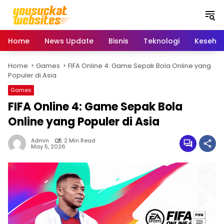
S
k
i
p
Home
News Update
Bisnis
Teknologi
Keseha
t
o
Home
Games
FIFA Online 4: Game Sepak Bola Online yang
c
Populer di Asia
o
n
Games
t
FIFA Online 4: Game Sepak Bola
e
Online yang Populer di Asia
n
t
Admin
2 Min Read
May 5, 2026