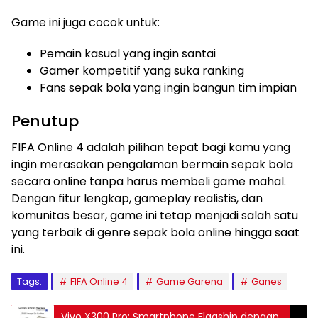
Game ini juga cocok untuk:
Pemain kasual yang ingin santai
Gamer kompetitif yang suka ranking
Fans sepak bola yang ingin bangun tim impian
Penutup
FIFA Online 4 adalah pilihan tepat bagi kamu yang
ingin merasakan pengalaman bermain sepak bola
secara online tanpa harus membeli game mahal.
Dengan fitur lengkap, gameplay realistis, dan
komunitas besar, game ini tetap menjadi salah satu
yang terbaik di genre sepak bola online hingga saat
ini.
Tags:
FIFA Online 4
Game Garena
Ganes
Vivo X300 Pro: Smartphone Flagship dengan