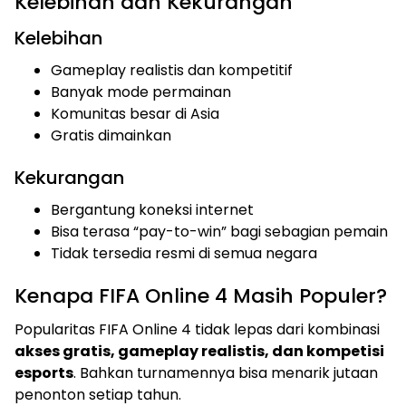
Kelebihan dan Kekurangan
Kelebihan
Gameplay realistis dan kompetitif
Banyak mode permainan
Komunitas besar di Asia
Gratis dimainkan
Kekurangan
Bergantung koneksi internet
Bisa terasa “pay-to-win” bagi sebagian pemain
Tidak tersedia resmi di semua negara
Kenapa FIFA Online 4 Masih Populer?
Popularitas FIFA Online 4 tidak lepas dari kombinasi
akses gratis, gameplay realistis, dan kompetisi
esports
. Bahkan turnamennya bisa menarik jutaan
penonton setiap tahun.