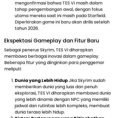
mengonfirmasi bahwa TES VI masih dalam
tahap pengembangan awal, dengan fokus
utama mereka saat ini masih pada Starfield.
Diperkirakan game ini baru akan dirilis setelah
tahun 2026.
Ekspektasi Gameplay dan Fitur Baru
Sebagai penerus Skyrim, TES VI diharapkan
membawa berbagai inovasi dalam gameplay.
Beberapa fitur yang diinginkan para penggemar
meliputi:
Dunia yang Lebih Hidup
Jika Skyrim sudah
memberikan dunia yang luas dan penuh
eksplorasi, TES VI diharapkan membawa dunia
yang lebih dinamis dengan NPC yang memiliki
jadwal dan rutinitas lebih kompleks, membuat
dunia terasa lebih hidup.