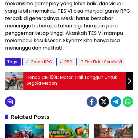
mekanisme gameplay yang lebih baik, dan visual
yang lebih memukau, TES VI bisa menjadi game RPG
terbaik di generasinya. Meski harus bersabar
menunggu beberapa tahun lagi, harapan para
penggemar tetap tinggi. Akankah TES VI mampu
melampaui kesuksesan Skyrim? Kita hanya bisa
menunggu dan melihat!
Tags:
Game RPG
RPG
The Elder Scrolls VI
Honda CRF150L: Motor Trail Tangguh untuk
Segala Medan
Related Posts