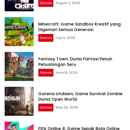
Games
August 2, 2026
Minecraft: Game Sandbox Kreatif yang
Digemari Semua Generasi
Games
July 9, 2026
Fantasy Town: Dunia Fantasi Penuh
Petualangan Seru
Games
June 15, 2026
Garena Undawn, Game Survival Zombie
Dunia Open World
Games
May 26, 2026
FIFA Online 4: Game Sepak Bola Online