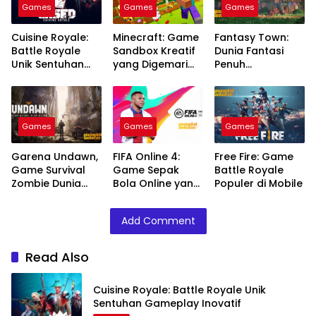
Games
Games
Games
Cuisine Royale:
Minecraft: Game
Fantasy Town:
Battle Royale
Sandbox Kreatif
Dunia Fantasi
Unik Sentuhan
yang Digemari
Penuh
Gameplay
Semua Generasi
Petualangan
Inovatif
Seru
Games
Games
Games
Garena Undawn,
FIFA Online 4:
Free Fire: Game
Game Survival
Game Sepak
Battle Royale
Zombie Dunia
Bola Online yang
Populer di Mobile
Open World
Populer di Asia
Add Comment
Read Also
Cuisine Royale: Battle Royale Unik
Sentuhan Gameplay Inovatif