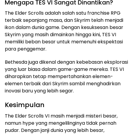
Mengapa TES VI Sangat Dinantikan?
The Elder Scrolls adalah salah satu franchise RPG
terbaik sepanjang masa, dan Skyrim telah menjadi
ikon dalam dunia game. Dengan kesuksesan besar
Skyrim yang masih dimainkan hingga kini, TES VI
memiliki beban besar untuk memenuhi ekspektasi
para penggemar.
Bethesda juga dikenal dengan kebebasan eksplorasi
yang luar biasa dalam game-game mereka. TES VI
diharapkan tetap mempertahankan elemen-
elemen terbaik dari Skyrim sambil menghadirkan
inovasi baru yang lebih segar.
Kesimpulan
The Elder Scrolls VI masih menjadi misteri besar,
namun hype yang mengelilinginya tidak pernah
pudar. Dengan janji dunia yang lebih besar,