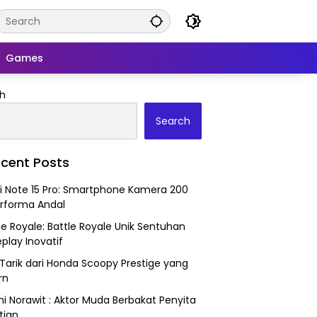
Games
h
Search
cent Posts
 Note 15 Pro: Smartphone Kamera 200
rforma Andal
ne Royale: Battle Royale Unik Sentuhan
lay Inovatif
Tarik dari Honda Scoopy Prestige yang
rn
i Norawit : Aktor Muda Berbakat Penyita
tian