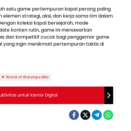
ah satu game pertempuran kapal perang paling
 elemen strategi, aksi, dan kerja sama tim dalam
Dengan koleksi kapal bersejarah, mode
ate konten rutin, game ini menawarkan
s dan kompetitif cocok bagi penggemar game
 yang ingin menikmati pertempuran taktis di
World of Warships Blitz
uktivitas untuk Kantor Digital