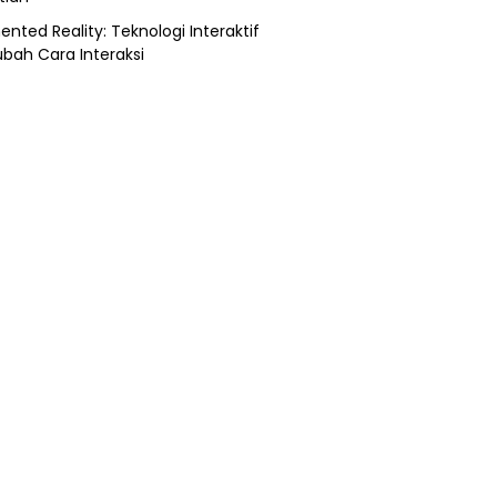
nted Reality: Teknologi Interaktif
bah Cara Interaksi