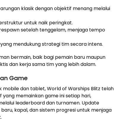
arungan klasik dengan objektif menang melalui
rstruktur untuk naik peringkat.
respawn setelah tenggelam, menjaga tempo
yang mendukung strategi tim secara intens.
an bermain, baik bagi pemain baru maupun
tis dan kerja sama tim yang lebih dalam.
gan Game
 mobile dan tablet, World of Warships Blitz telah
yang memainkan game ini setiap hari,
melalui leaderboard dan turnamen. Update
baru, kapal, dan sistem progresi untuk menjaga
.