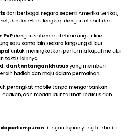
is
dari berbagai negara seperti Amerika Serikat,
viet, dan lain-lain, lengkap dengan atribut dan
e PvP
dengan sistem matchmaking online
g satu sama lain secara langsung di laut.
apal
untuk meningkatkan performa kapal melalui
 taktis lainnya.
d, dan tantangan khusus
yang memberi
eraih hadiah dan maju dalam permainan.
untuk perangkat mobile tanpa mengorbankan
ledakan, dan medan laut terlihat realistis dan
de pertempuran
dengan tujuan yang berbeda,