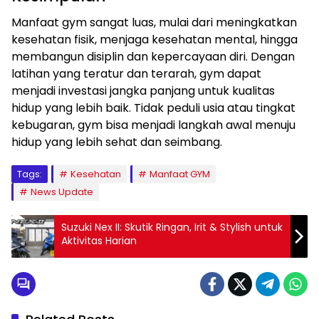
Manfaat gym sangat luas, mulai dari meningkatkan
kesehatan fisik, menjaga kesehatan mental, hingga
membangun disiplin dan kepercayaan diri. Dengan
latihan yang teratur dan terarah, gym dapat
menjadi investasi jangka panjang untuk kualitas
hidup yang lebih baik. Tidak peduli usia atau tingkat
kebugaran, gym bisa menjadi langkah awal menuju
hidup yang lebih sehat dan seimbang.
Tags:
Kesehatan
Manfaat GYM
News Update
Suzuki Nex II: Skutik Ringan, Irit & Stylish untuk
Aktivitas Harian