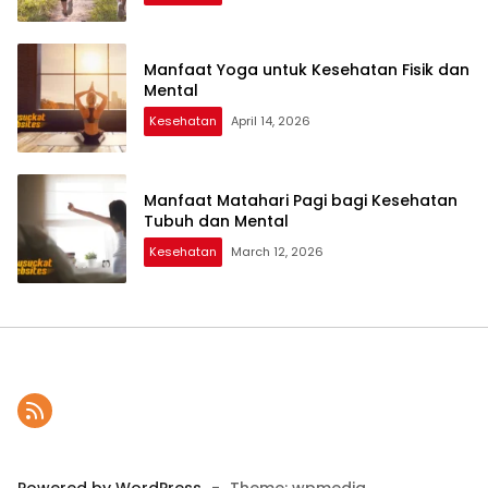
Manfaat Yoga untuk Kesehatan Fisik dan
Mental
Kesehatan
April 14, 2026
Manfaat Matahari Pagi bagi Kesehatan
Tubuh dan Mental
Kesehatan
March 12, 2026
Powered by WordPress
-
Theme: wpmedia.