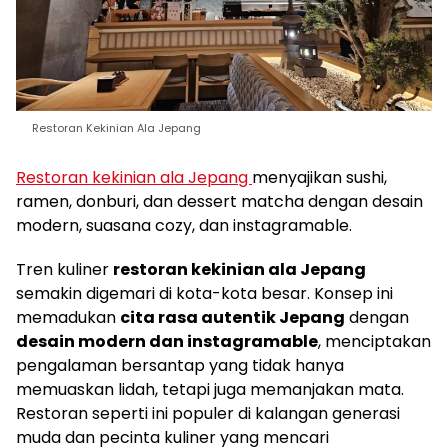
Restoran Kekinian Ala Jepang
Restoran kekinian ala Jepang
menyajikan sushi,
ramen, donburi, dan dessert matcha dengan desain
modern, suasana cozy, dan instagramable.
Tren kuliner
restoran kekinian ala Jepang
semakin digemari di kota-kota besar. Konsep ini
memadukan
cita rasa autentik Jepang
dengan
desain modern dan instagramable
, menciptakan
pengalaman bersantap yang tidak hanya
memuaskan lidah, tetapi juga memanjakan mata.
Restoran seperti ini populer di kalangan generasi
muda dan pecinta kuliner yang mencari