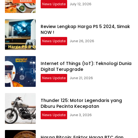
News Update
July 12, 2026
Review Lengkap Harga PS 5 2024, Simak
NOW !
News Update
June 26, 2026
Internet of Things (IoT): Teknologi Dunia
Digital Terupgrade
News Update
June 21, 2026
Thunder 125: Motor Legendaris yang
Diburu Pecinta Kecepatan
News Update
June 3, 2026
Harga Bitcoin: Faktor Harga BTC dan