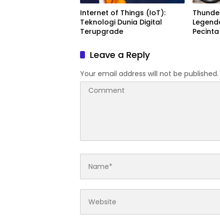
Internet of Things (IoT):
Thunder
Teknologi Dunia Digital
Legenda
Terupgrade
Pecint
Leave a Reply
Your email address will not be published.