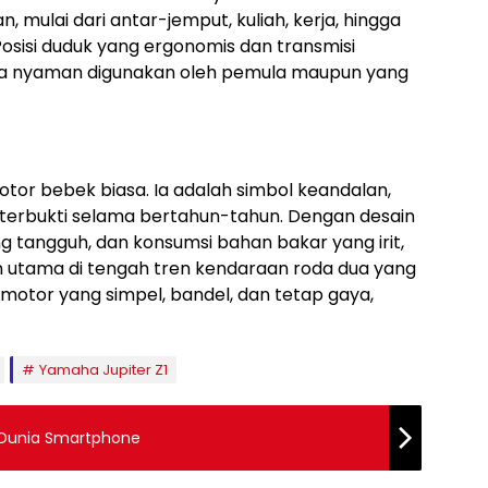
 mulai dari antar-jemput, kuliah, kerja, hingga
Posisi duduk yang ergonomis dan transmisi
 nyaman digunakan oleh pemula maupun yang
tor bebek biasa. Ia adalah simbol keandalan,
h terbukti selama bertahun-tahun. Dengan desain
g tangguh, dan konsumsi bahan bakar yang irit,
an utama di tengah tren kendaraan roda dua yang
motor yang simpel, bandel, dan tetap gaya,
Yamaha Jupiter Z1
i Dunia Smartphone