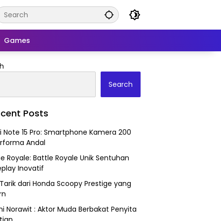
Games
h
Search
cent Posts
 Note 15 Pro: Smartphone Kamera 200
rforma Andal
ne Royale: Battle Royale Unik Sentuhan
lay Inovatif
Tarik dari Honda Scoopy Prestige yang
rn
i Norawit : Aktor Muda Berbakat Penyita
tian