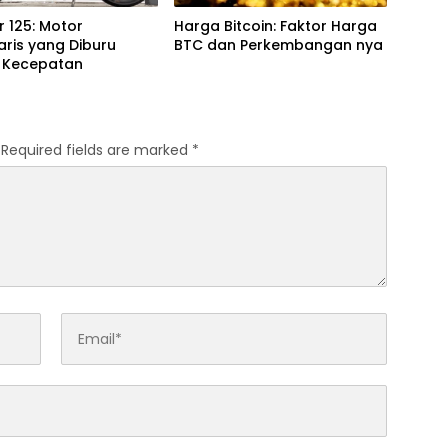
 125: Motor
Harga Bitcoin: Faktor Harga
ris yang Diburu
BTC dan Perkembangan nya
a Kecepatan
Required fields are marked
*