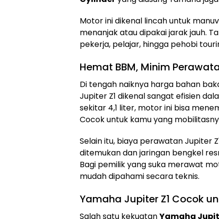
Motor ini dikenal lincah untuk manu
menanjak atau dipakai jarak jauh. Tak
pekerja, pelajar, hingga pehobi touri
Hemat BBM, Minim Perawat
Di tengah naiknya harga bahan baka
Jupiter Z1 dikenal sangat efisien 
sekitar 4,1 liter, motor ini bisa me
Cocok untuk kamu yang mobilitasnya 
Selain itu, biaya perawatan Jupiter
ditemukan dan jaringan bengkel resm
Bagi pemilik yang suka merawat moto
mudah dipahami secara teknis.
Yamaha Jupiter Z1 Cocok u
Salah satu kekuatan
Yamaha Jupite