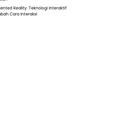
nted Reality: Teknologi Interaktif
bah Cara Interaksi