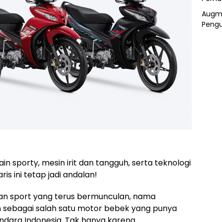
Augme
Pengu
n sporty, mesin irit dan tangguh, serta teknologi
is ini tetap jadi andalan!
an sport yang terus bermunculan, nama
 sebagai salah satu motor bebek yang punya
ndara Indonesia. Tak hanya karena