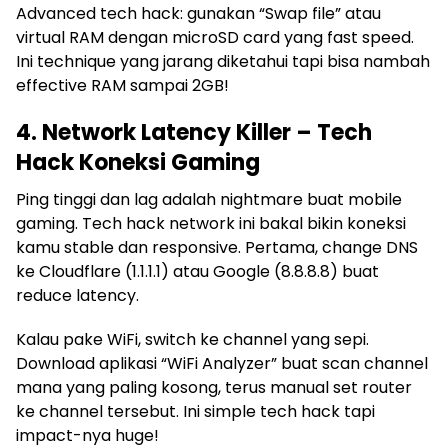
Advanced tech hack: gunakan “Swap file” atau
virtual RAM dengan microSD card yang fast speed.
Ini technique yang jarang diketahui tapi bisa nambah
effective RAM sampai 2GB!
4. Network Latency Killer – Tech
Hack Koneksi Gaming
Ping tinggi dan lag adalah nightmare buat mobile
gaming. Tech hack network ini bakal bikin koneksi
kamu stable dan responsive. Pertama, change DNS
ke Cloudflare (1.1.1.1) atau Google (8.8.8.8) buat
reduce latency.
Kalau pake WiFi, switch ke channel yang sepi.
Download aplikasi “WiFi Analyzer” buat scan channel
mana yang paling kosong, terus manual set router
ke channel tersebut. Ini simple tech hack tapi
impact-nya huge!