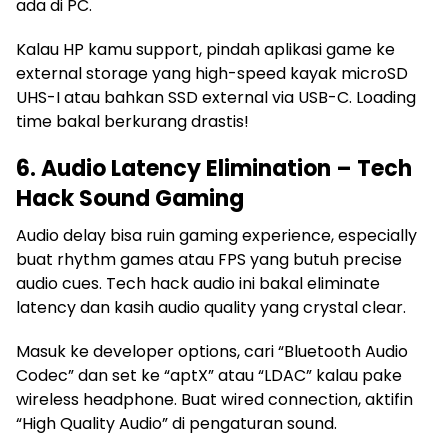
ada di PC.
Kalau HP kamu support, pindah aplikasi game ke
external storage yang high-speed kayak microSD
UHS-I atau bahkan SSD external via USB-C. Loading
time bakal berkurang drastis!
6. Audio Latency Elimination – Tech
Hack Sound Gaming
Audio delay bisa ruin gaming experience, especially
buat rhythm games atau FPS yang butuh precise
audio cues. Tech hack audio ini bakal eliminate
latency dan kasih audio quality yang crystal clear.
Masuk ke developer options, cari “Bluetooth Audio
Codec” dan set ke “aptX” atau “LDAC” kalau pake
wireless headphone. Buat wired connection, aktifin
“High Quality Audio” di pengaturan sound.