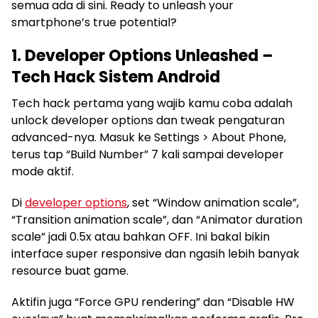
semua ada di sini. Ready to unleash your
smartphone’s true potential?
1. Developer Options Unleashed –
Tech Hack Sistem Android
Tech hack pertama yang wajib kamu coba adalah
unlock developer options dan tweak pengaturan
advanced-nya. Masuk ke Settings > About Phone,
terus tap “Build Number” 7 kali sampai developer
mode aktif.
Di
developer options
, set “Window animation scale”,
“Transition animation scale”, dan “Animator duration
scale” jadi 0.5x atau bahkan OFF. Ini bakal bikin
interface super responsive dan ngasih lebih banyak
resource buat game.
Aktifin juga “Force GPU rendering” dan “Disable HW