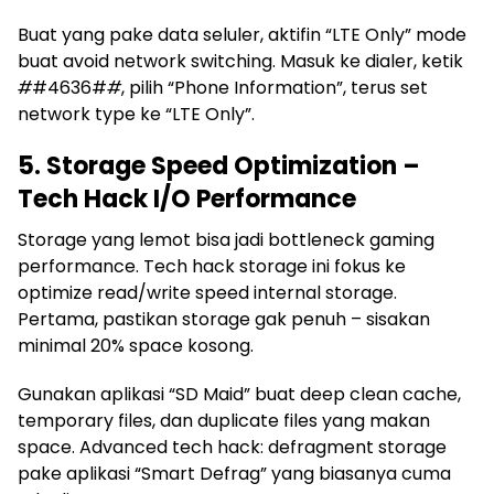
Buat yang pake data seluler, aktifin “LTE Only” mode
buat avoid network switching. Masuk ke dialer, ketik
#
#4636#
#
, pilih “Phone Information”, terus set
network type ke “LTE Only”.
5. Storage Speed Optimization –
Tech Hack I/O Performance
Storage yang lemot bisa jadi bottleneck gaming
performance. Tech hack storage ini fokus ke
optimize read/write speed internal storage.
Pertama, pastikan storage gak penuh – sisakan
minimal 20% space kosong.
Gunakan aplikasi “SD Maid” buat deep clean cache,
temporary files, dan duplicate files yang makan
space. Advanced tech hack: defragment storage
pake aplikasi “Smart Defrag” yang biasanya cuma