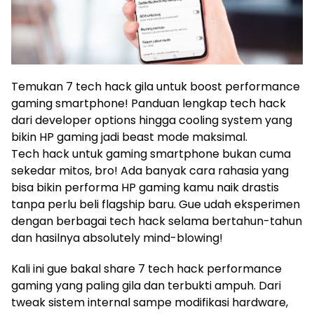
Temukan 7 tech hack gila untuk boost performance
gaming smartphone! Panduan lengkap tech hack
dari developer options hingga cooling system yang
bikin HP gaming jadi beast mode maksimal.
Tech hack untuk gaming smartphone bukan cuma
sekedar mitos, bro! Ada banyak cara rahasia yang
bisa bikin performa HP gaming kamu naik drastis
tanpa perlu beli flagship baru. Gue udah eksperimen
dengan berbagai tech hack selama bertahun-tahun
dan hasilnya absolutely mind-blowing!
Kali ini gue bakal share 7 tech hack performance
gaming yang paling gila dan terbukti ampuh. Dari
tweak sistem internal sampe modifikasi hardware,