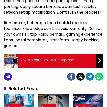
bikin smartphone biasa jadi gaming beast. Yang
penting, apply secara bertahap dan test stability
setelah setiap modification. Don’t rush the process!
Remember, beberapa tech hack ini requires
technical knowledge dan bisa void warranty. Do it at
your own risk, tapi kalau berhasil, gaming experience
kamu bakal completely transform. Happy hacking,
gamers!
Vivo Kamera Pro Bikin Fotografer
Related Posts