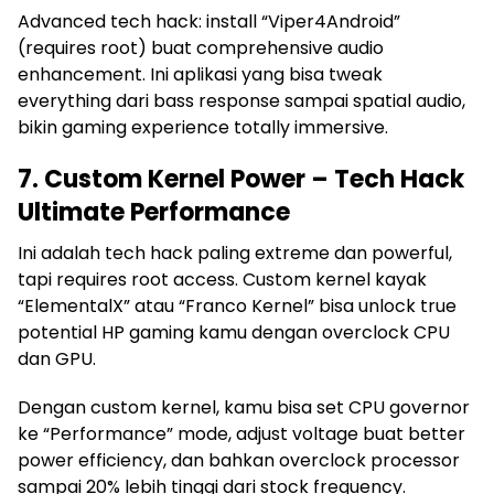
Advanced tech hack: install “Viper4Android”
(requires root) buat comprehensive audio
enhancement. Ini aplikasi yang bisa tweak
everything dari bass response sampai spatial audio,
bikin gaming experience totally immersive.
7. Custom Kernel Power – Tech Hack
Ultimate Performance
Ini adalah tech hack paling extreme dan powerful,
tapi requires root access. Custom kernel kayak
“ElementalX” atau “Franco Kernel” bisa unlock true
potential HP gaming kamu dengan overclock CPU
dan GPU.
Dengan custom kernel, kamu bisa set CPU governor
ke “Performance” mode, adjust voltage buat better
power efficiency, dan bahkan overclock processor
sampai 20% lebih tinggi dari stock frequency.