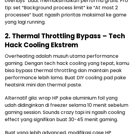
overlays” buat memaksimalkan performa grafis. Pro
tip: set “Background process limit” ke “At most 2
processes” buat ngasih prioritas maksimal ke game
yang lagi running.
2. Thermal Throttling Bypass – Tech
Hack Cooling Ekstrem
Overheating adalah musuh utama performance
gaming. Dengan tech hack cooling yang tepat, kamu
bisa bypass thermal throttling dan maintain peak
performance lebih lama. Buat DIY cooling pad pake
heatsink mini dan thermal paste.
Alternatif gila: wrap HP pake aluminium foil yang
udah didinginkan di freezer selama 10 menit sebelum
gaming session. Sounds crazy tapi ini ngasih cooling
effect yang signifikan buat 30-45 menit gaming.
Buat yang lebih advanced, modifikasi case HP