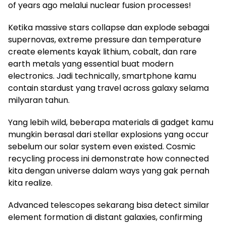
of years ago melalui nuclear fusion processes!
Ketika massive stars collapse dan explode sebagai
supernovas, extreme pressure dan temperature
create elements kayak lithium, cobalt, dan rare
earth metals yang essential buat modern
electronics. Jadi technically, smartphone kamu
contain stardust yang travel across galaxy selama
milyaran tahun.
Yang lebih wild, beberapa materials di gadget kamu
mungkin berasal dari stellar explosions yang occur
sebelum our solar system even existed. Cosmic
recycling process ini demonstrate how connected
kita dengan universe dalam ways yang gak pernah
kita realize.
Advanced telescopes sekarang bisa detect similar
element formation di distant galaxies, confirming