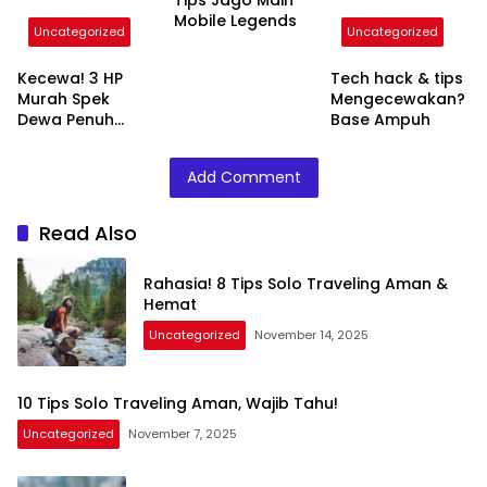
Tips Jago Main
Mobile Legends
Uncategorized
Uncategorized
Kecewa! 3 HP
Tech hack & tips
Murah Spek
Mengecewakan?
Dewa Penuh
Base Ampuh
Masalah
Add Comment
Read Also
Rahasia! 8 Tips Solo Traveling Aman &
Hemat
Uncategorized
November 14, 2025
10 Tips Solo Traveling Aman, Wajib Tahu!
Uncategorized
November 7, 2025