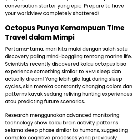
conversation starter yang epic. Prepare to have
your worldview completely shattered!
Octopus Punya Kemampuan Time
Travel dalam Mimpi
Pertama-tama, mari kita mulai dengan salah satu
discovery paling mind-boggling tentang marine life.
Scientists recently discovered kalau octopus bisa
experience something similar to REM sleep dan
actually dream! Yang lebih gila lagi, during sleep
cycles, skin mereka constantly changing colors dan
patterns kayak sedang reliving hunting experiences
atau predicting future scenarios.
Research menggunakan advanced monitoring
technology show kalau brain activity patterns
selama sleep phase similar to humans, suggesting
complex cognitive processes yang previously