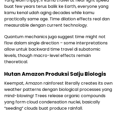
Yang lebih trippy, if kamu travel at near light speed
buat few years terus balik ke Earth, everyone yang
kamu kenal udah aging decades while kamu
practically same age. Time dilation effects real dan
measurable dengan current technology.
Quantum mechanics juga suggest time might not
flow dalam single direction – some interpretations
allow untuk backward time travel di subatomic
levels, though macro-level effects remain
theoretical.
Hutan Amazon Produksi Salju Biologis
Keempat, Amazon rainforest literally creates its own
weather patterns dengan biological processes yang
mind-blowing! Trees release organic compounds
yang form cloud condensation nuclei, basically
“seeding” clouds buat produce rainfall.