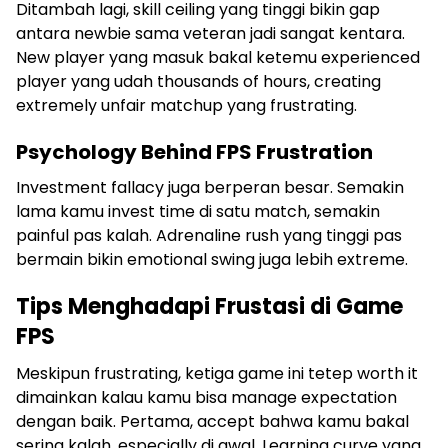
Ditambah lagi, skill ceiling yang tinggi bikin gap
antara newbie sama veteran jadi sangat kentara.
New player yang masuk bakal ketemu experienced
player yang udah thousands of hours, creating
extremely unfair matchup yang frustrating.
Psychology Behind FPS Frustration
Investment fallacy juga berperan besar. Semakin
lama kamu invest time di satu match, semakin
painful pas kalah. Adrenaline rush yang tinggi pas
bermain bikin emotional swing juga lebih extreme.
Tips Menghadapi Frustasi di Game
FPS
Meskipun frustrating, ketiga game ini tetep worth it
dimainkan kalau kamu bisa manage expectation
dengan baik. Pertama, accept bahwa kamu bakal
sering kalah, especially di awal. Learning curve yang