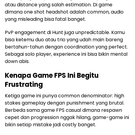
atau distance yang salah estimation. Di game
dimana one shot headshot adalah common, audio
yang misleading bisa fatal banget.
PvP engagement di Hunt juga unpredictable. Kamu
bisa ketemu duo atau trio yang udah main bareng
bertahun-tahun dengan coordination yang perfect.
Sebagai solo player, experience ini bisa bikin mental
down abis.
Kenapa Game FPS Ini Begitu
Frustrating
Ketiga game ini punya common denominator: high
stakes gameplay dengan punishment yang brutal.
Berbeda sama game FPS casual dimana respawn
cepet dan progression nggak hilang, game-game ini
bikin setiap mistake jadi costly banget.