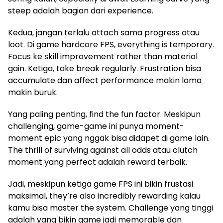
steep adalah bagian dari experience.
Kedua, jangan terlalu attach sama progress atau
loot. Di game hardcore FPS, everything is temporary.
Focus ke skill improvement rather than material
gain. Ketiga, take break regularly. Frustration bisa
accumulate dan affect performance makin lama
makin buruk.
Yang paling penting, find the fun factor. Meskipun
challenging, game-game ini punya moment-
moment epic yang nggak bisa didapet di game lain.
The thrill of surviving against all odds atau clutch
moment yang perfect adalah reward terbaik.
Jadi, meskipun ketiga game FPS ini bikin frustasi
maksimal, they’re also incredibly rewarding kalau
kamu bisa master the system. Challenge yang tinggi
adalah yang bikin game jadi memorable dan