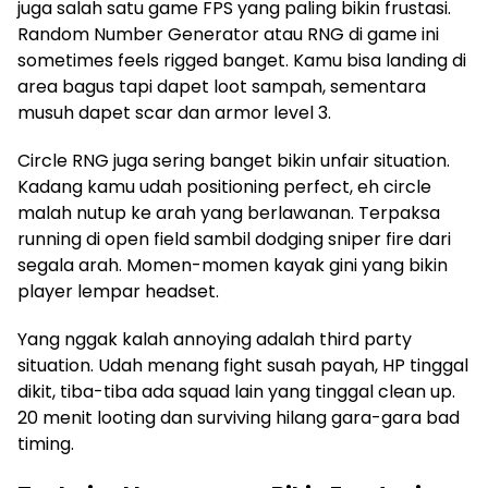
juga salah satu game FPS yang paling bikin frustasi.
Random Number Generator atau RNG di game ini
sometimes feels rigged banget. Kamu bisa landing di
area bagus tapi dapet loot sampah, sementara
musuh dapet scar dan armor level 3.
Circle RNG juga sering banget bikin unfair situation.
Kadang kamu udah positioning perfect, eh circle
malah nutup ke arah yang berlawanan. Terpaksa
running di open field sambil dodging sniper fire dari
segala arah. Momen-momen kayak gini yang bikin
player lempar headset.
Yang nggak kalah annoying adalah third party
situation. Udah menang fight susah payah, HP tinggal
dikit, tiba-tiba ada squad lain yang tinggal clean up.
20 menit looting dan surviving hilang gara-gara bad
timing.