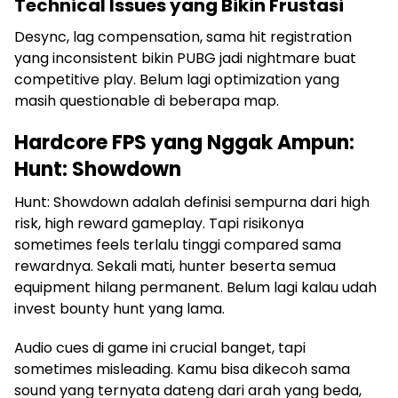
Technical Issues yang Bikin Frustasi
Desync, lag compensation, sama hit registration
yang inconsistent bikin PUBG jadi nightmare buat
competitive play. Belum lagi optimization yang
masih questionable di beberapa map.
Hardcore FPS yang Nggak Ampun:
Hunt: Showdown
Hunt: Showdown adalah definisi sempurna dari high
risk, high reward gameplay. Tapi risikonya
sometimes feels terlalu tinggi compared sama
rewardnya. Sekali mati, hunter beserta semua
equipment hilang permanent. Belum lagi kalau udah
invest bounty hunt yang lama.
Audio cues di game ini crucial banget, tapi
sometimes misleading. Kamu bisa dikecoh sama
sound yang ternyata dateng dari arah yang beda,