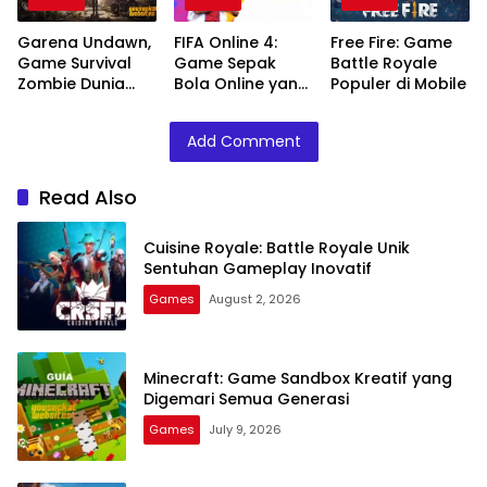
Garena Undawn,
FIFA Online 4:
Free Fire: Game
Game Survival
Game Sepak
Battle Royale
Zombie Dunia
Bola Online yang
Populer di Mobile
Open World
Populer di Asia
Add Comment
Read Also
Cuisine Royale: Battle Royale Unik
Sentuhan Gameplay Inovatif
Games
August 2, 2026
Minecraft: Game Sandbox Kreatif yang
Digemari Semua Generasi
Games
July 9, 2026