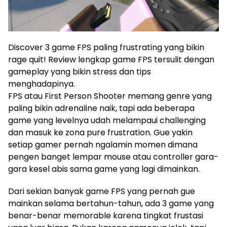
Discover 3 game FPS paling frustrating yang bikin
rage quit! Review lengkap game FPS tersulit dengan
gameplay yang bikin stress dan tips
menghadapinya.
FPS atau First Person Shooter memang genre yang
paling bikin adrenaline naik, tapi ada beberapa
game yang levelnya udah melampaui challenging
dan masuk ke zona pure frustration. Gue yakin
setiap gamer pernah ngalamin momen dimana
pengen banget lempar mouse atau controller gara-
gara kesel abis sama game yang lagi dimainkan.
Dari sekian banyak game FPS yang pernah gue
mainkan selama bertahun-tahun, ada 3 game yang
benar-benar memorable karena tingkat frustasi