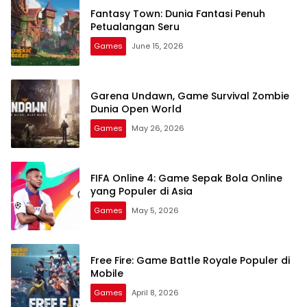
Fantasy Town: Dunia Fantasi Penuh
Petualangan Seru
Games
June 15, 2026
Garena Undawn, Game Survival Zombie
Dunia Open World
Games
May 26, 2026
FIFA Online 4: Game Sepak Bola Online
yang Populer di Asia
Games
May 5, 2026
Free Fire: Game Battle Royale Populer di
Mobile
Games
April 8, 2026