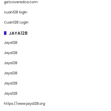
getcoveredca.com
cuan128 login
Cuan128 Login
JAYA128
Jaya128
Jaya128
Jaya128
Jaya128
Jaya128
Jaya128
https://www.jaya128.org