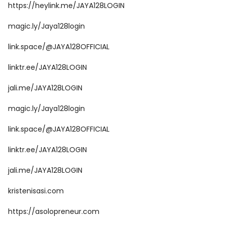
https://heylink.me/JAYA128LOGIN
magic.ly/Jaya128login
link.space/@JAYA128OFFICIAL
linktr.ee/JAYA128LOGIN
jali.me/JAYA128LOGIN
magic.ly/Jaya128login
link.space/@JAYA128OFFICIAL
linktr.ee/JAYA128LOGIN
jali.me/JAYA128LOGIN
kristenisasi.com
https://asolopreneur.com