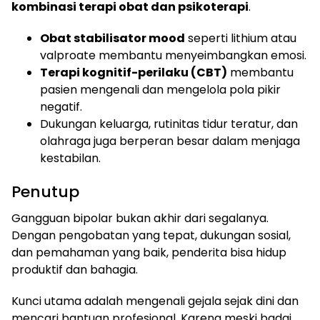
kombinasi terapi obat dan psikoterapi
.
Obat stabilisator mood
seperti lithium atau
valproate membantu menyeimbangkan emosi.
Terapi kognitif-perilaku (CBT)
membantu
pasien mengenali dan mengelola pola pikir
negatif.
Dukungan keluarga, rutinitas tidur teratur, dan
olahraga juga berperan besar dalam menjaga
kestabilan.
Penutup
Gangguan bipolar bukan akhir dari segalanya.
Dengan pengobatan yang tepat, dukungan sosial,
dan pemahaman yang baik, penderita bisa hidup
produktif dan bahagia.
Kunci utama adalah mengenali gejala sejak dini dan
mencari bantuan profesional. Karena meski badai