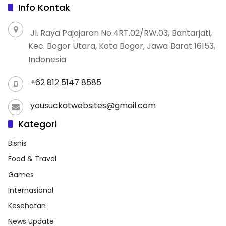
Info Kontak
Jl. Raya Pajajaran No.4RT.02/RW.03, Bantarjati,
Kec. Bogor Utara, Kota Bogor, Jawa Barat 16153,
Indonesia
+62 812 5147 8585
yousuckatwebsites@gmail.com
Kategori
Bisnis
Food & Travel
Games
Internasional
Kesehatan
News Update