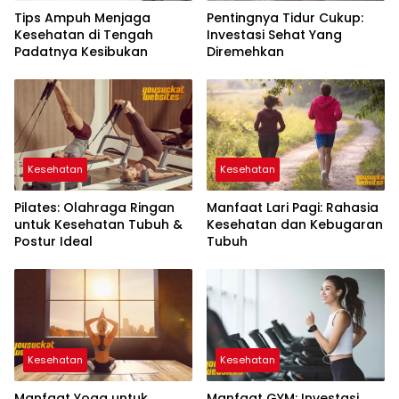
Tips Ampuh Menjaga
Pentingnya Tidur Cukup:
Kesehatan di Tengah
Investasi Sehat Yang
Padatnya Kesibukan
Diremehkan
Kesehatan
Kesehatan
Pilates: Olahraga Ringan
Manfaat Lari Pagi: Rahasia
untuk Kesehatan Tubuh &
Kesehatan dan Kebugaran
Postur Ideal
Tubuh
Kesehatan
Kesehatan
Manfaat Yoga untuk
Manfaat GYM: Investasi