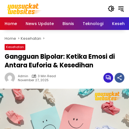
Skip
to
content
Home
News Update
Bisnis
Teknologi
Keseha
Home
Kesehatan
Kesehatan
Gangguan Bipolar: Ketika Emosi di
Antara Euforia & Kesedihan
Admin
3 Min Read
November 27, 2025