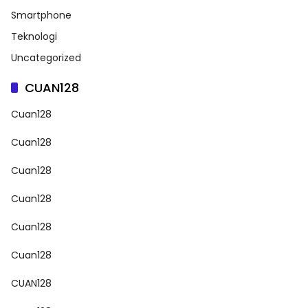
Smartphone
Teknologi
Uncategorized
CUAN128
Cuan128
Cuan128
Cuan128
Cuan128
Cuan128
Cuan128
CUAN128