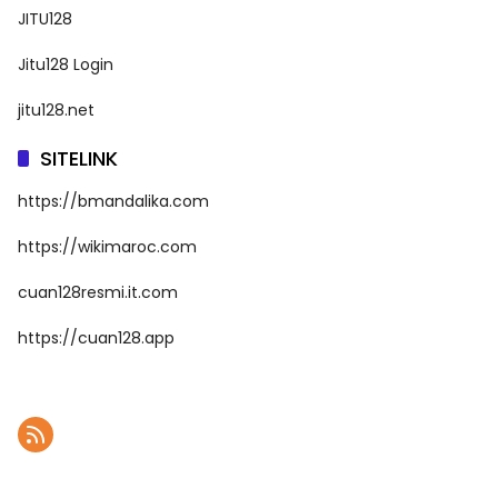
JITU128
Jitu128 Login
jitu128.net
SITELINK
https://bmandalika.com
https://wikimaroc.com
cuan128resmi.it.com
https://cuan128.app