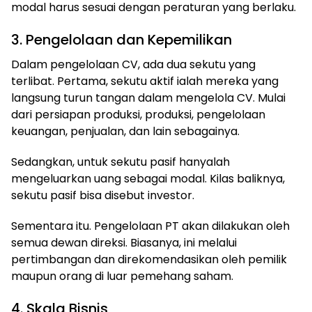
modal harus sesuai dengan peraturan yang berlaku.
3. Pengelolaan dan Kepemilikan
Dalam pengelolaan CV, ada dua sekutu yang
terlibat. Pertama, sekutu aktif ialah mereka yang
langsung turun tangan dalam mengelola CV. Mulai
dari persiapan produksi, produksi, pengelolaan
keuangan, penjualan, dan lain sebagainya.
Sedangkan, untuk sekutu pasif hanyalah
mengeluarkan uang sebagai modal. Kilas baliknya,
sekutu pasif bisa disebut investor.
Sementara itu. Pengelolaan PT akan dilakukan oleh
semua dewan direksi. Biasanya, ini melalui
pertimbangan dan direkomendasikan oleh pemilik
maupun orang di luar pemehang saham.
4. Skala Bisnis