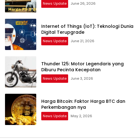
News Update
June 26, 2026
Internet of Things (IoT): Teknologi Dunia
Digital Terupgrade
News Update
June 21, 2026
Thunder 125: Motor Legendaris yang
Diburu Pecinta Kecepatan
News Update
June 3, 2026
Harga Bitcoin: Faktor Harga BTC dan
Perkembangan nya
News Update
May 2, 2026