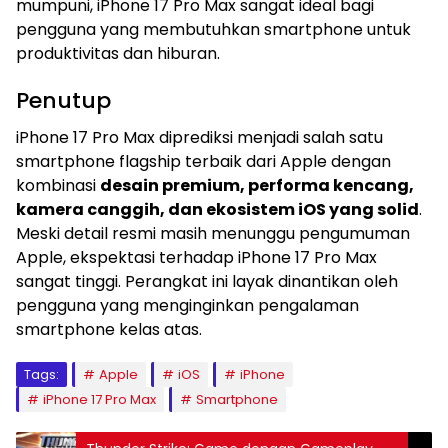
mumpuni, iPhone 17 Pro Max sangat ideal bagi
pengguna yang membutuhkan smartphone untuk
produktivitas dan hiburan.
Penutup
iPhone 17 Pro Max diprediksi menjadi salah satu
smartphone flagship terbaik dari Apple dengan
kombinasi
desain premium, performa kencang,
kamera canggih, dan ekosistem iOS yang solid
.
Meski detail resmi masih menunggu pengumuman
Apple, ekspektasi terhadap iPhone 17 Pro Max
sangat tinggi. Perangkat ini layak dinantikan oleh
pengguna yang menginginkan pengalaman
smartphone kelas atas.
Tags:
Apple
iOS
iPhone
iPhone 17 Pro Max
Smartphone